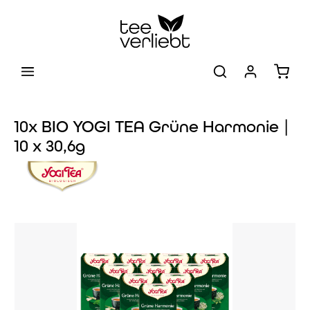
Zum Hauptinhalt springen
Warenk
10x BIO YOGI TEA Grüne Harmonie |
10 x 30,6g
Bildergalerie überspringen