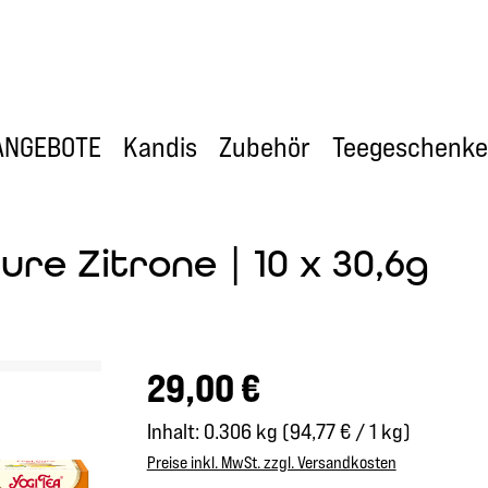
ANGEBOTE
Kandis
Zubehör
Teegeschenke
ure Zitrone | 10 x 30,6g
Regulärer Preis:
29,00 €
Inhalt:
0.306 kg
(94,77 € / 1 kg)
Preise inkl. MwSt. zzgl. Versandkosten