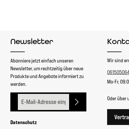
Newsletter
Kont
Wir sind er
Abonniere jetzt einfach unseren
Newsletter, um rechtzeitig über neue
06150506
Produkte und Angebote informiert zu
Mo-Fr, 09:0
werden.
E-Mail-Adresse*
Oder über 
Vertr
Datenschutz