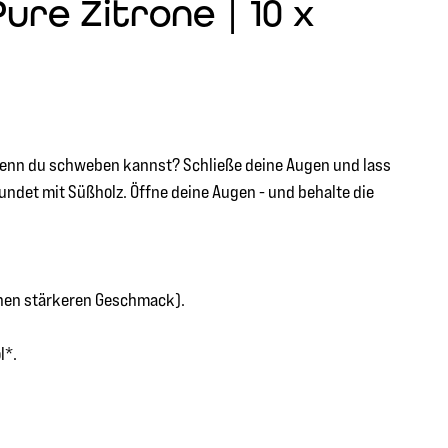
ure Zitrone | 10 x
 wenn du schweben kannst? Schließe deine Augen und lass
undet mit Süßholz. Öffne deine Augen - und behalte die
inen stärkeren Geschmack).
l*.