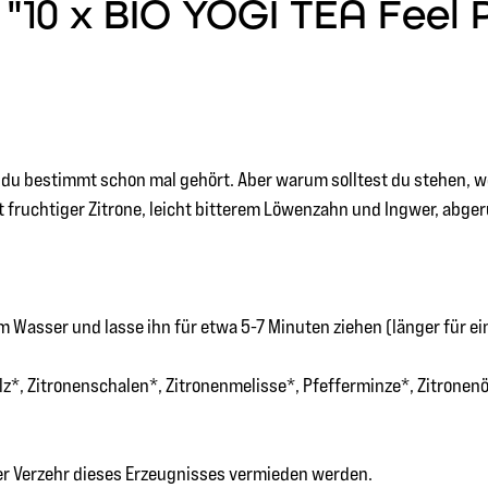
10 x BIO YOGI TEA Feel P
t du bestimmt schon mal gehört. Aber warum solltest du stehen,
 fruchtiger Zitrone, leicht bitterem Löwenzahn und Ingwer, abger
 Wasser und lasse ihn für etwa 5-7 Minuten ziehen (länger für e
z*, Zitronenschalen*, Zitronenmelisse*, Pfefferminze*, Zitronenö
ger Verzehr dieses Erzeugnisses vermieden werden.