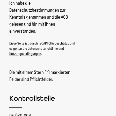
Ich habe die
Datenschutzbestimmungen
zur
Kenntnis genommen und die
AGB
gelesen und bin mit ihnen
einverstanden.
Diese Seite ist durch reCAPTCHA geschützt und
es gelten die
Datenschutzrichtlinie
und
Nutzungsbedingungen
.
Die mit einem Stern (*) markierten
Felder sind Pflichtfelder.
Kontrollstelle
DE-ÖKO-006