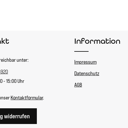
akt
Information
reichbar unter:
Impressum
4920
Datenschutz
0 - 15:00 Uhr
AGB
unser
Kontaktformular
.
ag widerrufen