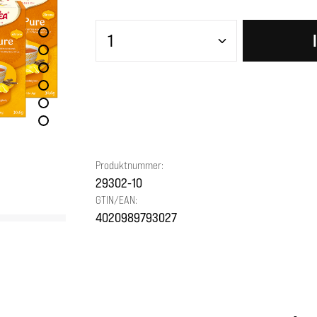
Produkt Anzahl: Gib den gewünscht
Produktnummer:
29302-10
GTIN/EAN:
4020989793027