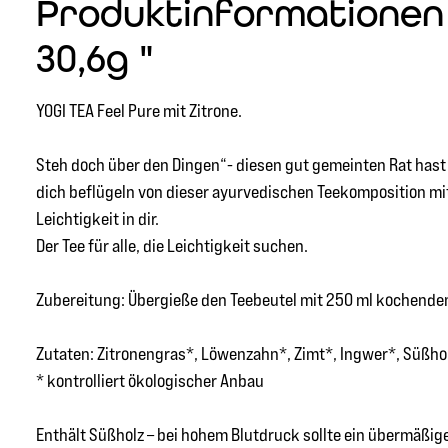
Produktinformationen "
30,6g "
YOGI TEA Feel Pure mit Zitrone.
Steh doch über den Dingen“- diesen gut gemeinten Rat has
dich beflügeln von dieser ayurvedischen Teekomposition mit
Leichtigkeit in dir.
Der Tee für alle, die Leichtigkeit suchen.
Zubereitung: Übergieße den Teebeutel mit 250 ml kochendem
Zutaten: Zitronengras*, Löwenzahn*, Zimt*, Ingwer*, Süßhol
* kontrolliert ökologischer Anbau
Enthält Süßholz – bei hohem Blutdruck sollte ein übermäßi