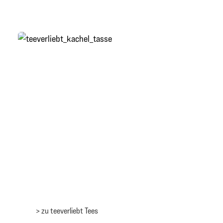
> zu teeverliebt Tees
> zu teeverliebt Tees