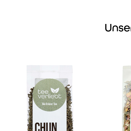
Unse
Produktgalerie überspringen