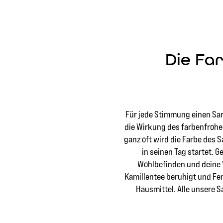
Die Fa
Für jede Stimmung einen Sar
die Wirkung des farbenfrohen
ganz oft wird die Farbe des 
in seinen Tag startet. 
Wohlbefinden und deine V
Kamillentee beruhigt und Fe
Hausmittel. Alle unsere Sa