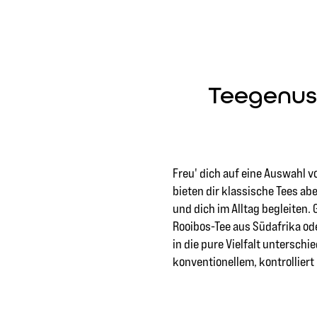
Teegenus
Freu' dich auf eine Auswahl vo
bieten dir klassische Tees ab
und dich im Alltag begleiten.
Rooibos-Tee aus Südafrika od
in die pure Vielfalt untersch
konventionellem, kontrolliert