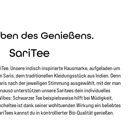
rben des Genießens.
SariTee
iTee. Unsere indisch inspirierte Hausmarke, aufgeladen um
 Saris, dem traditionellen Kleidungsstück aus Indien. Denn
Saris nach der jeweiligen Stimmung ausgewählt, mit der man
Genauso unterstützen unsere Saritees dein individuelles
ibes: Schwarzer Tee beispielsweise hilft bei Müdigkeit,
ncheltee ist dank seiner wohltuenden Wirkung ein beliebtes
riTees kannst du in kontrollierter Bio-Qualität genießen.