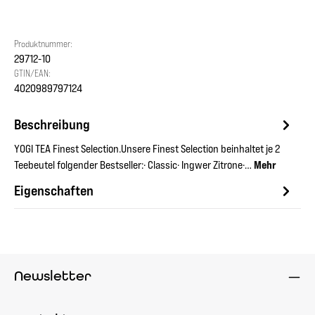
Produktnummer:
29712-10
GTIN/EAN:
4020989797124
Beschreibung
YOGI TEA Finest Selection.Unsere Finest Selection beinhaltet je 2
Teebeutel folgender Bestseller:· Classic· Ingwer Zitrone·…
Mehr
Eigenschaften
Newsletter