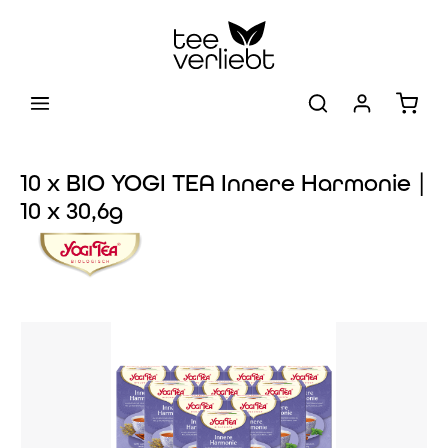
Zum Hauptinhalt springen
Warenk
10 x BIO YOGI TEA Innere Harmonie |
10 x 30,6g
Bildergalerie überspringen