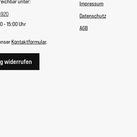
reichbar unter:
Impressum
4920
Datenschutz
0 - 15:00 Uhr
AGB
unser
Kontaktformular
.
ag widerrufen