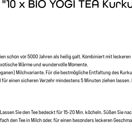
"10 x BIO YOGI TEA Kurku
ndien schon vor 5000 Jahren als heilig galt. Kombiniert mit lecke
 exotische Wärme und wundervolle Momente.
eganen) Milchvariante. Für die bestmögliche Entfaltung des Kurku
d für einen sicheren Verzehr mindestens 5 Minuten ziehen lassen.
r. Lassen Sie den Tee bedeckt für 15-20 Min. köcheln. Süßen Sie 
infach den Tee in Milch oder, für einen besonders leckeren Geschm