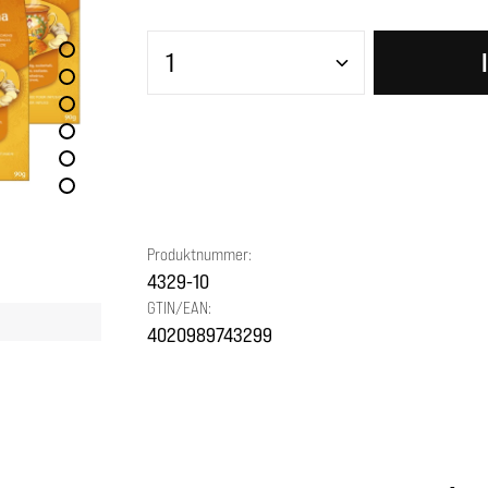
Produkt Anzahl: Gib den gewünscht
Produktnummer:
4329-10
GTIN/EAN:
4020989743299