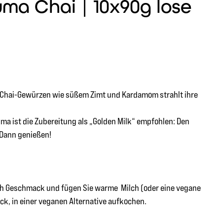
ma Chai | 10x90g lose
ren Chai-Gewürzen wie süßem Zimt und Kardamom strahlt ihre
ma ist die Zubereitung als „Golden Milk“ empfohlen: Den
 Dann genießen!
nach Geschmack und fügen Sie warme Milch (oder eine vegane
ack, in einer veganen Alternative aufkochen.