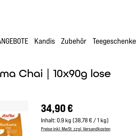
ANGEBOTE
Kandis
Zubehör
Teegeschenke
ma Chai | 10x90g lose
Regulärer Preis:
34,90 €
Inhalt:
0.9 kg
(38,78 € / 1 kg)
Preise inkl. MwSt. zzgl. Versandkosten