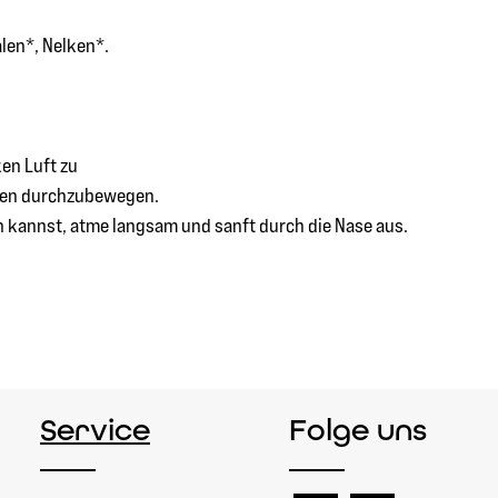
len*, Nelken*.
ken Luft zu
eisen durchzubewegen.
n kannst, atme langsam und sanft durch die Nase aus.
Service
Folge uns