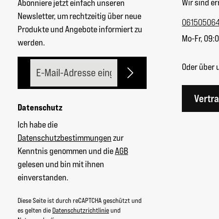
Wir sind er
Abonniere jetzt einfach unseren
Newsletter, um rechtzeitig über neue
06150506
Produkte und Angebote informiert zu
Mo-Fr, 09:0
werden.
E-Mail-Adresse*
Oder über 
Vertr
Datenschutz
Ich habe die
Datenschutzbestimmungen
zur
Kenntnis genommen und die
AGB
gelesen und bin mit ihnen
einverstanden.
Diese Seite ist durch reCAPTCHA geschützt und
es gelten die
Datenschutzrichtlinie
und