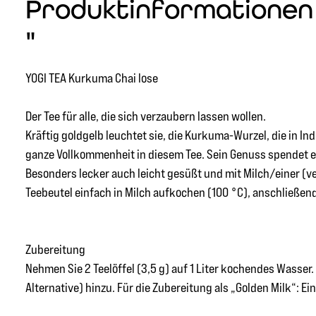
Produktinformationen 
"
YOGI TEA Kurkuma Chai lose
Der Tee für alle, die sich verzaubern lassen wollen.
Kräftig goldgelb leuchtet sie, die Kurkuma-Wurzel, die in I
ganze Vollkommenheit in diesem Tee. Sein Genuss spendet
Besonders lecker auch leicht gesüßt und mit Milch/einer (v
Teebeutel einfach in Milch aufkochen (100 °C), anschließen
Zubereitung
Nehmen Sie 2 Teelöffel (3,5 g) auf 1 Liter kochendes Wasse
Alternative) hinzu. Für die Zubereitung als „Golden Milk“: E