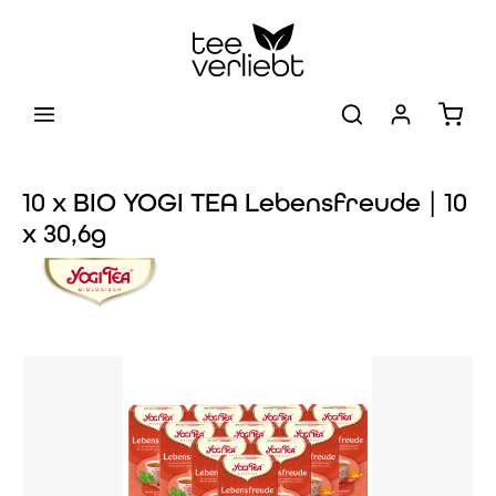
Zum Hauptinhalt springen
Warenk
10 x BIO YOGI TEA Lebensfreude | 10
x 30,6g
Bildergalerie überspringen