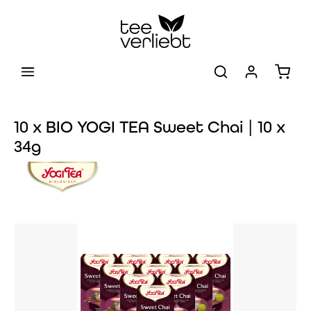
Zum Hauptinhalt springen
Warenk
10 x BIO YOGI TEA Sweet Chai | 10 x
34g
Bildergalerie überspringen