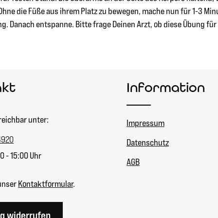
hne die Füße aus ihrem Platz zu bewegen, mache nun für 1-3 Minut
g. Danach entspanne. Bitte frage Deinen Arzt, ob diese Übung für 
akt
Information
reichbar unter:
Impressum
4920
Datenschutz
0 - 15:00 Uhr
AGB
unser
Kontaktformular
.
ag widerrufen