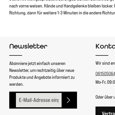
nach vorne weisen. Hände und Handgelenke bleiben locker. O
Richtung, dann für weitere 1-3 Minuten in die andere Richtun
Newsletter
Kont
Wir sind er
Abonniere jetzt einfach unseren
Newsletter, um rechtzeitig über neue
06150506
Produkte und Angebote informiert zu
Mo-Fr, 09:0
werden.
E-Mail-Adresse*
Oder über 
Vertr