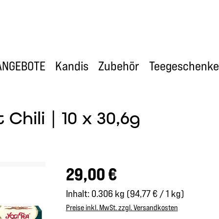
ANGEBOTE
Kandis
Zubehör
Teegeschenke
Chili | 10 x 30,6g
Regulärer Preis:
29,00 €
Inhalt:
0.306 kg
(94,77 € / 1 kg)
Preise inkl. MwSt. zzgl. Versandkosten