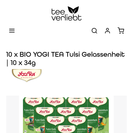
Zum Hauptinhalt springen
Warenk
10 x BIO YOGI TEA Tulsi Gelassenheit
| 10 x 34g
Bildergalerie überspringen