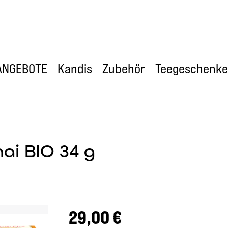
ANGEBOTE
Kandis
Zubehör
Teegeschenke
ai BIO 34 g
Regulärer Preis:
29,00 €