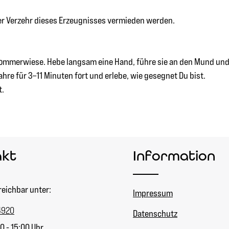
ger Verzehr dieses Erzeugnisses vermieden werden.
 Sommerwiese. Hebe langsam eine Hand, führe sie an den Mund und
re für 3–11 Minuten fort und erlebe, wie gesegnet Du bist.
t.
akt
Information
reichbar unter:
Impressum
4920
Datenschutz
0 - 15:00 Uhr