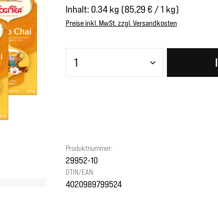
Inhalt:
0.34 kg
(85,29 € / 1 kg)
Preise inkl. MwSt. zzgl. Versandkosten
Produkt Anzahl: Gib den gewünscht
Produktnummer:
29952-10
GTIN/EAN:
4020989799524