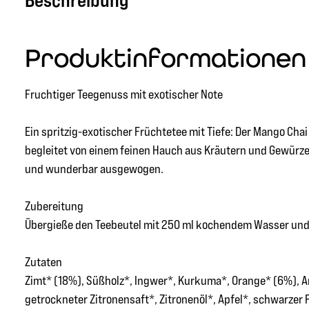
Beschreibung
Produktinformationen 
Fruchtiger Teegenuss mit exotischer Note
Ein spritzig-exotischer Früchtetee mit Tiefe: Der Mango Ch
begleitet von einem feinen Hauch aus Kräutern und Gewürzen
und wunderbar ausgewogen.
Zubereitung
Übergieße den Teebeutel mit 250 ml kochendem Wasser und l
Zutaten
Zimt* (18%), Süßholz*, Ingwer*, Kurkuma*, Orange* (6%), 
getrockneter Zitronensaft*, Zitronenöl*, Apfel*, schwarzer P