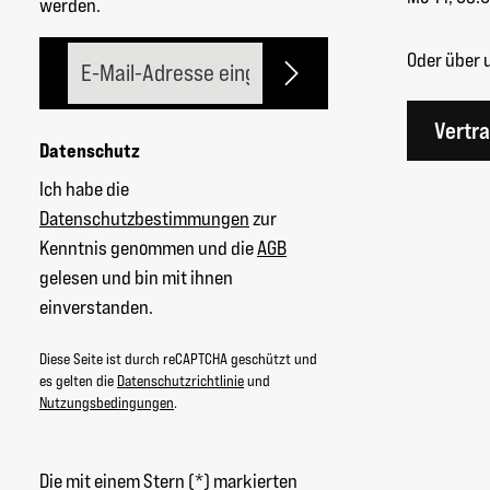
werden.
E-Mail-Adresse*
Oder über 
Vertr
Datenschutz
Ich habe die
Datenschutzbestimmungen
zur
Kenntnis genommen und die
AGB
gelesen und bin mit ihnen
einverstanden.
Diese Seite ist durch reCAPTCHA geschützt und
es gelten die
Datenschutzrichtlinie
und
Nutzungsbedingungen
.
Die mit einem Stern (*) markierten