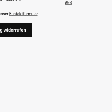
AGB
unser
Kontaktformular
.
ag widerrufen