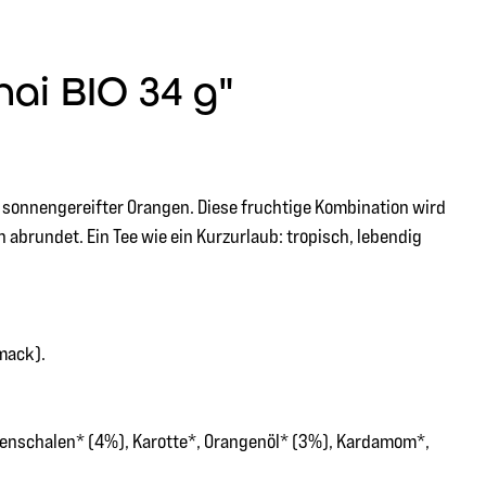
ai BIO 34 g"
e sonnengereifter Orangen. Diese fruchtige Kombination wird
abrundet. Ein Tee wie ein Kurzurlaub: tropisch, lebendig
mack).
genschalen* (4%), Karotte*, Orangenöl* (3%), Kardamom*,