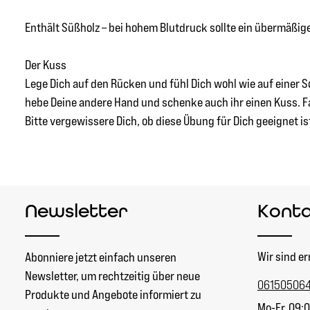
Enthält Süßholz – bei hohem Blutdruck sollte ein übermäßi
Der Kuss
Lege Dich auf den Rücken und fühl Dich wohl wie auf einer
hebe Deine andere Hand und schenke auch ihr einen Kuss. Fah
Bitte vergewissere Dich, ob diese Übung für Dich geeignet is
Newsletter
Kont
Wir sind er
Abonniere jetzt einfach unseren
Newsletter, um rechtzeitig über neue
06150506
Produkte und Angebote informiert zu
Mo-Fr, 09:0