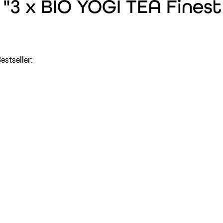
3 x BIO YOGI TEA Finest S
estseller: