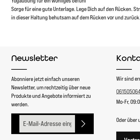
Yogaübung für ein wohliges Gefühl
Sorge für eine gute Unterlage. Lege Dich auf den Rücken. St
in dieser Haltung behutsam auf dem Rücken vor und zurück. 
Newsletter
Kont
Wir sind er
Abonniere jetzt einfach unseren
Newsletter, um rechtzeitig über neue
06150506
Produkte und Angebote informiert zu
Mo-Fr, 09:0
werden.
E-Mail-Adresse*
Oder über 