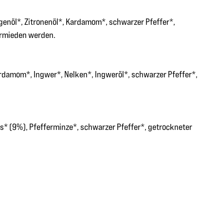
enöl*, Zitronenöl*, Kardamom*, schwarzer Pfeffer*,
ermieden werden.
rdamom*, Ingwer*, Nelken*, Ingweröl*, schwarzer Pfeffer*,
s* (9%), Pfefferminze*, schwarzer Pfeffer*, getrockneter