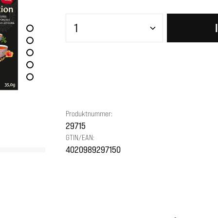
Produkt Anzahl: Gib den gewünscht
Produktnummer:
29715
GTIN/EAN:
4020989297150