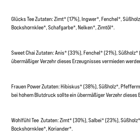
Glücks Tee Zutaten: Zimt* (17%), Ingwer*, Fenchel*, Süßho
Bockshornklee*, Schafgarbe*, Nelken*, Zimtöl*.
Sweet Chai Zutaten: Anis* (33%), Fenchel* (21%), Süßholz* 
übermäßiger Verzehr dieses Erzeugnisses vermieden werde
Frauen Power Zutaten: Hibiskus* (38%), Süßholz*, Pfefferm
bei hohem Blutdruck sollte ein übermäßiger Verzehr dieses
Wohlfühl Tee Zutaten: Zimt* (30%), Salbei* (23%), Süßholz*
Bockshornklee*, Koriander*.