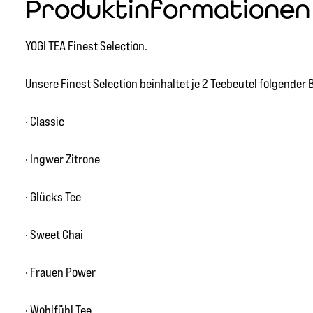
Produktinformationen "
YOGI TEA Finest Selection.
Unsere Finest Selection beinhaltet je 2 Teebeutel folgender B
· Classic
· Ingwer Zitrone
· Glücks Tee
· Sweet Chai
· Frauen Power
· Wohlfühl Tee