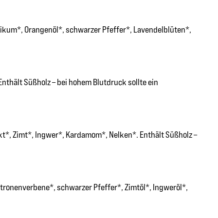
likum*, Orangenöl*, schwarzer Pfeffer*, Lavendelblüten*,
nthält Süßholz – bei hohem Blutdruck sollte ein
t*, Zimt*, Ingwer*, Kardamom*, Nelken*. Enthält Süßholz –
tronenverbene*, schwarzer Pfeffer*, Zimtöl*, Ingweröl*,