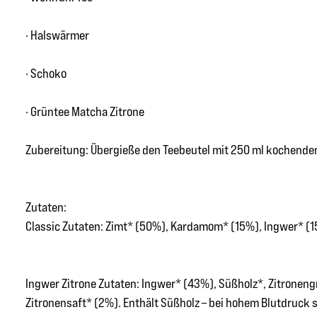
· Halswärmer
· Schoko
· Grüntee Matcha Zitrone
Zubereitung: Übergieße den Teebeutel mit 250 ml kochendem
Zutaten:
Classic Zutaten: Zimt* (50%), Kardamom* (15%), Ingwer* (15
Ingwer Zitrone Zutaten: Ingwer* (43%), Süßholz*, Zitroneng
Zitronensaft* (2%). Enthält Süßholz – bei hohem Blutdruck 