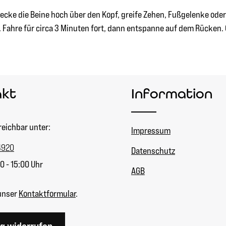
recke die Beine hoch über den Kopf, greife Zehen, Fußgelenke ode
Fahre für circa 3 Minuten fort, dann entspanne auf dem Rücken. 
akt
Information
reichbar unter:
Impressum
4920
Datenschutz
0 - 15:00 Uhr
AGB
unser
Kontaktformular
.