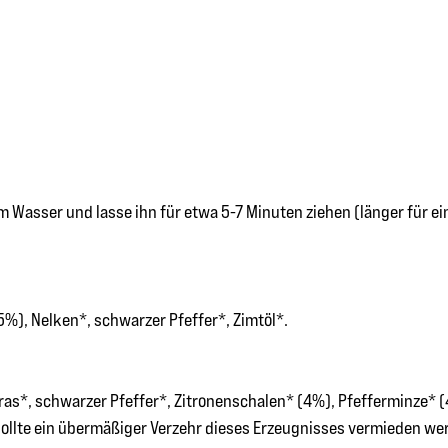
 Wasser und lasse ihn für etwa 5-7 Minuten ziehen (länger für e
%), Nelken*, schwarzer Pfeffer*, Zimtöl*.
ras*, schwarzer Pfeffer*, Zitronenschalen* (4%), Pfefferminze* (
sollte ein übermäßiger Verzehr dieses Erzeugnisses vermieden we