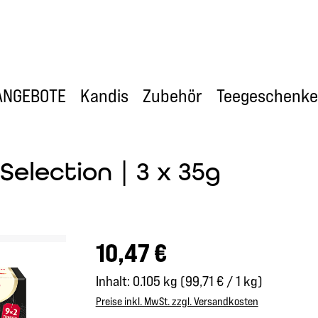
ANGEBOTE
Kandis
Zubehör
Teegeschenke
Selection | 3 x 35g
Regulärer Preis:
10,47 €
Inhalt:
0.105 kg
(99,71 € / 1 kg)
Preise inkl. MwSt. zzgl. Versandkosten