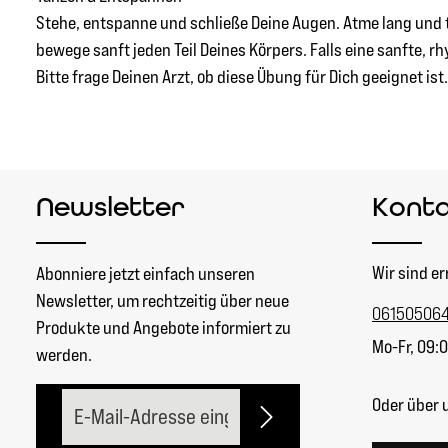
Stehe, entspanne und schließe Deine Augen. Atme lang und t
bewege sanft jeden Teil Deines Körpers. Falls eine sanfte, 
Bitte frage Deinen Arzt, ob diese Übung für Dich geeignet ist.
Newsletter
Kont
Wir sind er
Abonniere jetzt einfach unseren
Newsletter, um rechtzeitig über neue
06150506
Produkte und Angebote informiert zu
Mo-Fr, 09:0
werden.
E-Mail-Adresse*
Oder über 