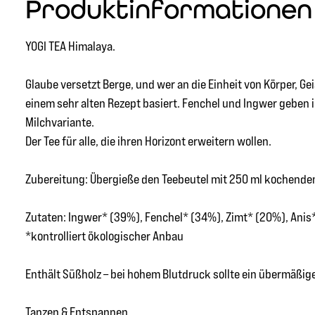
Produktinformationen "
YOGI TEA Himalaya.
Glaube versetzt Berge, und wer an die Einheit von Körper, Ge
einem sehr alten Rezept basiert. Fenchel und Ingwer geben 
Milchvariante.
Der Tee für alle, die ihren Horizont erweitern wollen.
Zubereitung: Übergieße den Teebeutel mit 250 ml kochendem
Zutaten: Ingwer* (39%), Fenchel* (34%), Zimt* (20%), Anis*,
*kontrolliert ökologischer Anbau
Enthält Süßholz – bei hohem Blutdruck sollte ein übermäßi
Tanzen & Entspannen