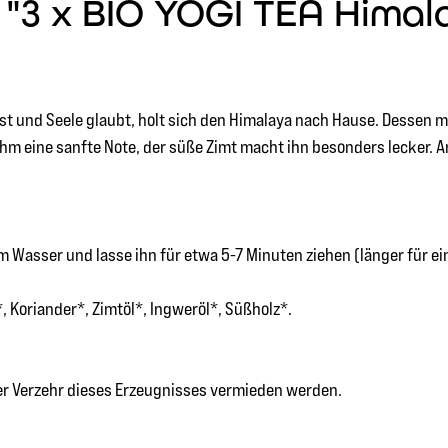
3 x BIO YOGI TEA Himalay
ist und Seele glaubt, holt sich den Himalaya nach Hause. Dessen m
ihm eine sanfte Note, der süße Zimt macht ihn besonders lecker. 
 Wasser und lasse ihn für etwa 5-7 Minuten ziehen (länger für e
 Koriander*, Zimtöl*, Ingweröl*, Süßholz*.
ger Verzehr dieses Erzeugnisses vermieden werden.