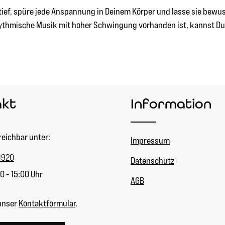
ief, spüre jede Anspannung in Deinem Körper und lasse sie bewus
rhythmische Musik mit hoher Schwingung vorhanden ist, kannst Du 
akt
Information
reichbar unter:
Impressum
4920
Datenschutz
0 - 15:00 Uhr
AGB
unser
Kontaktformular
.