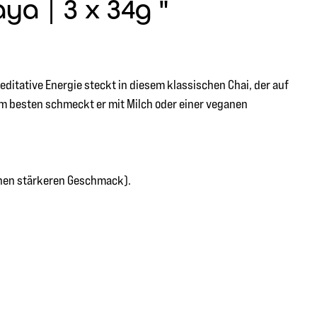
a | 3 x 34g "
editative Energie steckt in diesem klassischen Chai, der auf
Am besten schmeckt er mit Milch oder einer veganen
inen stärkeren Geschmack).