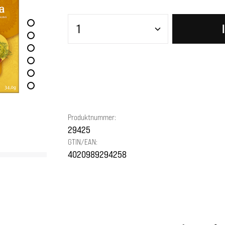
Produkt Anzahl: Gib den gewünscht
Produktnummer:
29425
GTIN/EAN:
4020989294258