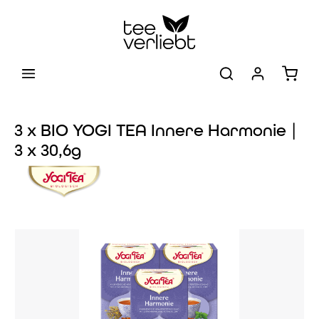
Zum Hauptinhalt springen
Warenk
3 x BIO YOGI TEA Innere Harmonie |
3 x 30,6g
Bildergalerie überspringen