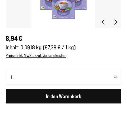
Regulärer Preis:
8,94 €
Inhalt:
0.0918 kg
(97,39 € / 1 kg)
Preise inkl. MwSt. zzgl. Versandkosten
Produkt Anzahl: Gib den gewünschten Wert ein oder benutze 
In den Warenkorb