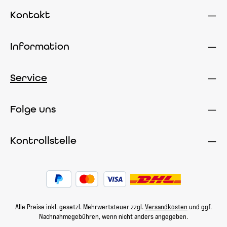
Kontakt
Information
Service
Folge uns
Kontrollstelle
Alle Preise inkl. gesetzl. Mehrwertsteuer zzgl.
Versandkosten
und ggf.
Nachnahmegebühren, wenn nicht anders angegeben.