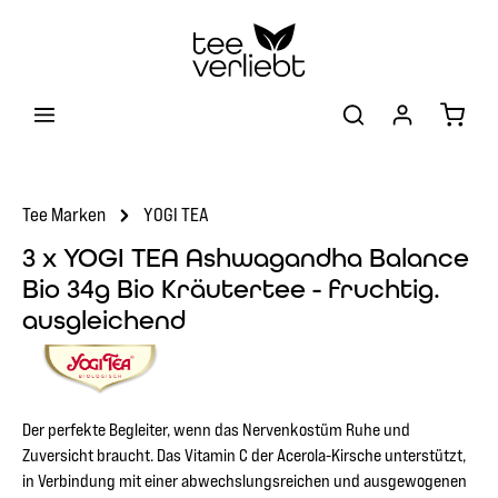
Zum Hauptinhalt springen
Warenk
Tee Marken
YOGI TEA
3 x YOGI TEA Ashwagandha Balance
Bio 34g Bio Kräutertee - fruchtig.
ausgleichend
Der perfekte Begleiter, wenn das Nervenkostüm Ruhe und
Zuversicht braucht. Das Vitamin C der Acerola-Kirsche unterstützt,
in Verbindung mit einer abwechslungsreichen und ausgewogenen