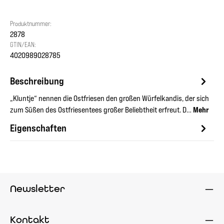
Produktnummer:
2878
GTIN/EAN:
4020989028785
Beschreibung
„Kluntje“ nennen die Ostfriesen den großen Würfelkandis, der sich
zum Süßen des Ostfriesentees großer Beliebtheit erfreut. D…
Mehr
Eigenschaften
Newsletter
Kontakt