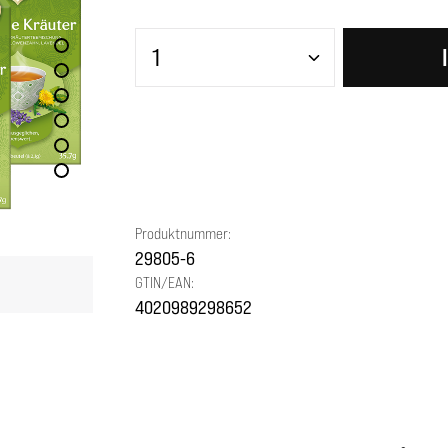
Produkt Anzahl: Gib den gewünscht
Produktnummer:
29805-6
GTIN/EAN:
4020989298652