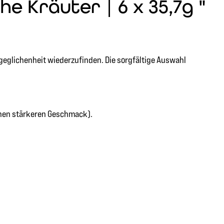
e Kräuter | 6 x 35,7g "
sgeglichenheit wiederzufinden. Die sorgfältige Auswahl
inen stärkeren Geschmack).