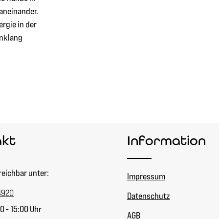
 aneinander.
ergie in der
inklang
akt
Information
reichbar unter:
Impressum
4920
Datenschutz
0 - 15:00 Uhr
AGB