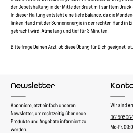
der Gebetshaltung in der Mitte der Brust mit sanftem Druck
In dieser Haltung entsteht eine tiefe Balance, da die Monden
linken Hand mit der Sonnenenergie in der rechten Hand in E
gebracht wird. Atme lang und tief für 3 Minuten.
Bitte frage Deinen Arzt, ob diese Übung für Dich geeignet ist.
Newsletter
Kont
Wir sind er
Abonniere jetzt einfach unseren
Newsletter, um rechtzeitig über neue
06150506
Produkte und Angebote informiert zu
Mo-Fr, 09:0
werden.