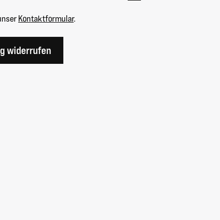
unser
Kontaktformular
.
ag widerrufen