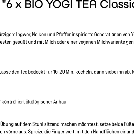
6 x BIO YOGI TEA Classic 
igem Ingwer, Nelken und Pfeffer inspirierte Generationen von Y
esten gesüßt und mit Milch oder einer veganen Milchvariante gen
r. Lasse den Tee bedeckt für 15-20 Min. köcheln, dann siebe ihn 
 kontrolliert ökologischer Anbau.
e Übung auf dem Stuhl sitzend machen möchtest, setze beide Füße
ch vorne aus. Spreize die Finger weit, mit den Handflächen eina