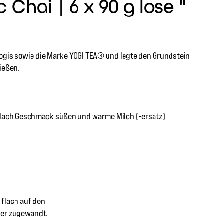
Chai | 6 x 90 g lose "
ogis sowie die Marke YOGI TEA® und legte den Grundstein
ießen.
ab. Nach Geschmack süßen und warme Milch (-ersatz)
 flach auf den
nder zugewandt.