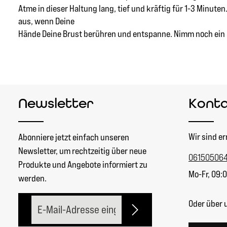
Atme in dieser Haltung lang, tief und kräftig für 1-3 Minute
aus, wenn Deine
Hände Deine Brust berühren und entspanne. Nimm noch ein pa
Newsletter
Kont
Wir sind er
Abonniere jetzt einfach unseren
Newsletter, um rechtzeitig über neue
06150506
Produkte und Angebote informiert zu
Mo-Fr, 09:0
werden.
E-Mail-Adresse*
Oder über 