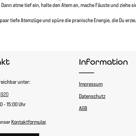
n. Dann atme tief ein, halte den Atem an, mache Fäuste und ziehe 
ar tiefe Atemzüge und spüre die pranische Energie, die Du erzeu
akt
Information
reichbar unter:
Impressum
4920
Datenschutz
0 - 15:00 Uhr
AGB
unser
Kontaktformular
.