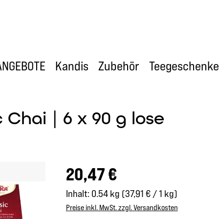
ANGEBOTE
Kandis
Zubehör
Teegeschenke
 Chai | 6 x 90 g lose
Regulärer Preis:
20,47 €
Inhalt:
0.54 kg
(37,91 € / 1 kg)
Preise inkl. MwSt. zzgl. Versandkosten