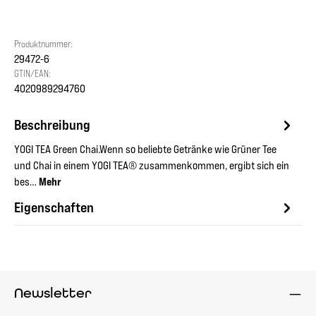
Produktnummer:
29472-6
GTIN/EAN:
4020989294760
Beschreibung
YOGI TEA Green Chai.Wenn so beliebte Getränke wie Grüner Tee
und Chai in einem YOGI TEA® zusammenkommen, ergibt sich ein
bes…
Mehr
Eigenschaften
Newsletter