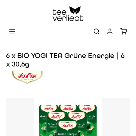
Zum Hauptinhalt springen
Warenk
6 x BIO YOGI TEA Grüne Energie | 6
x 30,6g
Bildergalerie überspringen