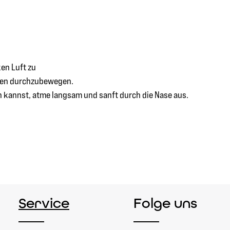
ken Luft zu
eisen durchzubewegen.
n kannst, atme langsam und sanft durch die Nase aus.
Service
Folge uns