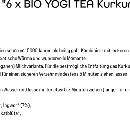
"6 x BIO YOGI TEA Kurkum
ndien schon vor 5000 Jahren als heilig galt. Kombiniert mit lecke
 exotische Wärme und wundervolle Momente.
eganen) Milchvariante. Für die bestmögliche Entfaltung des Kurku
d für einen sicheren Verzehr mindestens 5 Minuten ziehen lassen.
 Wasser und lasse ihn für etwa 5-7 Minuten ziehen (länger für e
, Ingwer* (7%),
skatblüte*,