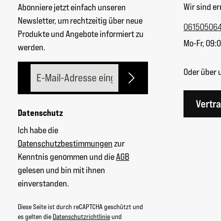
Wir sind er
Abonniere jetzt einfach unseren
Newsletter, um rechtzeitig über neue
06150506
Produkte und Angebote informiert zu
Mo-Fr, 09:0
werden.
E-Mail-Adresse*
Oder über 
Vertr
Datenschutz
Ich habe die
Datenschutzbestimmungen
zur
Kenntnis genommen und die
AGB
gelesen und bin mit ihnen
einverstanden.
Diese Seite ist durch reCAPTCHA geschützt und
es gelten die
Datenschutzrichtlinie
und