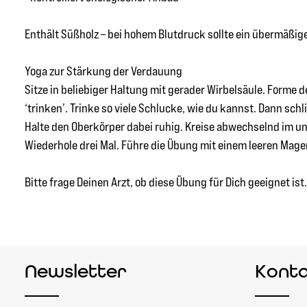
Enthält Süßholz – bei hohem Blutdruck sollte ein übermäßi
Yoga zur Stärkung der Verdauung
Sitze in beliebiger Haltung mit gerader Wirbelsäule. Forme d
‘trinken’. Trinke so viele Schlucke, wie du kannst. Dann s
Halte den Oberkörper dabei ruhig. Kreise abwechselnd im u
Wiederhole drei Mal. Führe die Übung mit einem leeren Mage
Bitte frage Deinen Arzt, ob diese Übung für Dich geeignet ist.
Newsletter
Kont