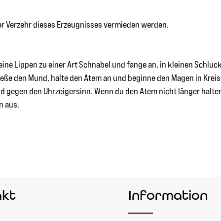
ger Verzehr dieses Erzeugnisses vermieden werden.
eine Lippen zu einer Art Schnabel und fange an, in kleinen Schluc
chließe den Mund, halte den Atem an und beginne den Magen in Kr
nd gegen den Uhrzeigersinn. Wenn du den Atem nicht länger halte
n aus.
akt
Information