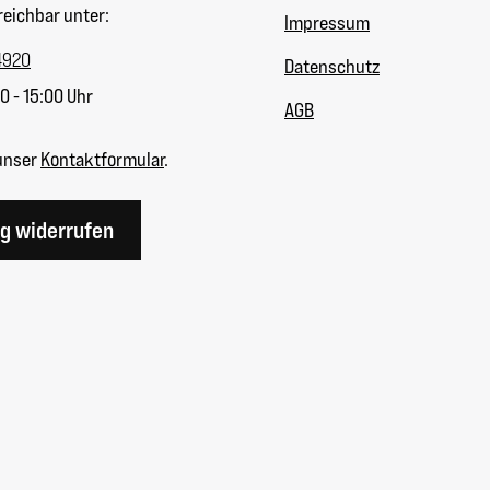
reichbar unter:
Impressum
4920
Datenschutz
0 - 15:00 Uhr
AGB
unser
Kontaktformular
.
ag widerrufen