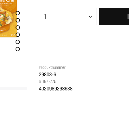
Produkt Anzahl: Gib den gewünscht
Produktnummer:
29803-6
GTIN/EAN:
4020989298638