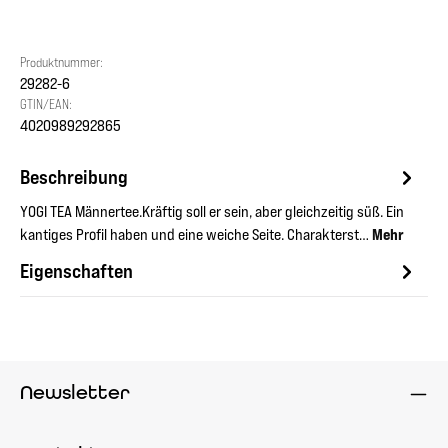
Produktnummer:
29282-6
GTIN/EAN:
4020989292865
Beschreibung
YOGI TEA Männertee.Kräftig soll er sein, aber gleichzeitig süß. Ein
kantiges Profil haben und eine weiche Seite. Charakterst…
Mehr
Eigenschaften
Newsletter