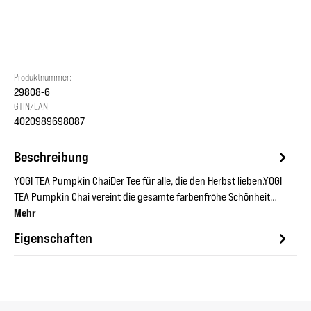
Produktnummer:
29808-6
GTIN/EAN:
4020989698087
Beschreibung
YOGI TEA Pumpkin ChaiDer Tee für alle, die den Herbst lieben.YOGI
TEA Pumpkin Chai vereint die gesamte farbenfrohe Schönheit…
Mehr
Eigenschaften