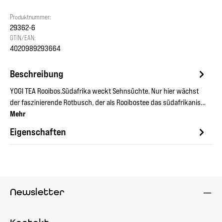
Produktnummer:
29362-6
GTIN/EAN:
4020989293664
Beschreibung
YOGI TEA Rooibos.Südafrika weckt Sehnsüchte. Nur hier wächst
der faszinierende Rotbusch, der als Rooibostee das südafrikanis…
Mehr
Eigenschaften
Newsletter