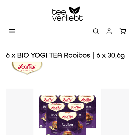
Zum Hauptinhalt springen
Warenk
6 x BIO YOGI TEA Rooibos | 6 x 30,6g
Bildergalerie überspringen