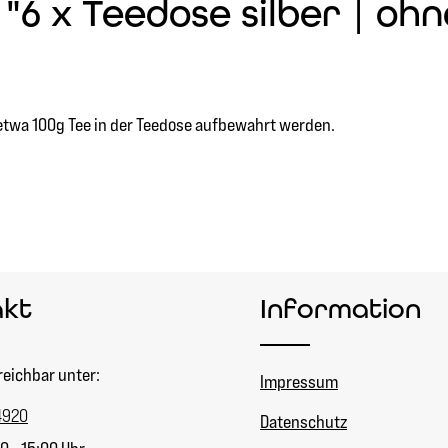
6 x Teedose silber | ohn
etwa 100g Tee in der Teedose aufbewahrt werden.
akt
Information
reichbar unter:
Impressum
4920
Datenschutz