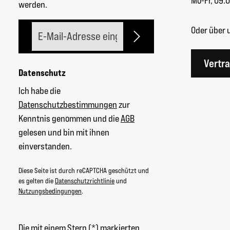
Mo-Fr, 09:0
werden.
E-Mail-Adresse*
Oder über 
Vertr
Datenschutz
Ich habe die
Datenschutzbestimmungen
zur
Kenntnis genommen und die
AGB
gelesen und bin mit ihnen
einverstanden.
Diese Seite ist durch reCAPTCHA geschützt und
es gelten die
Datenschutzrichtlinie
und
Nutzungsbedingungen
.
Die mit einem Stern (*) markierten