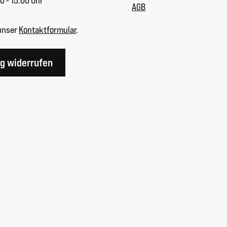
0 - 15:00 Uhr
AGB
unser
Kontaktformular
.
ag widerrufen