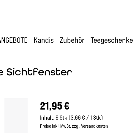
ANGEBOTE
Kandis
Zubehör
Teegeschenke
ne Sichtfenster
Regulärer Preis:
21,95 €
Inhalt:
6 Stk
(3,66 € / 1 Stk)
Preise inkl. MwSt. zzgl. Versandkosten