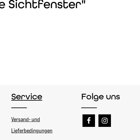
e Sichtfenster"
Service
Folge uns
Versand- und
Lieferbedingungen