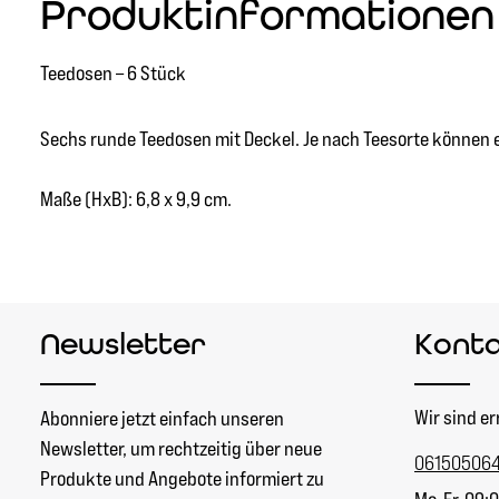
Produktinformationen "
Teedosen – 6 Stück
Sechs runde Teedosen mit Deckel. Je nach Teesorte können 
Maße (HxB): 6,8 x 9,9 cm.
Newsletter
Kont
Wir sind er
Abonniere jetzt einfach unseren
Newsletter, um rechtzeitig über neue
06150506
Produkte und Angebote informiert zu