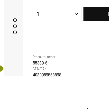
Produkt Anzahl: Gib den gewünscht
Produktnummer:
55389-6
GTIN/EAN:
4020989553898