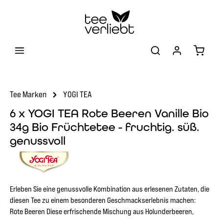
Zum Hauptinhalt springen
Warenk
Tee Marken
YOGI TEA
6 x YOGI TEA Rote Beeren Vanille Bio
34g Bio Früchtetee - fruchtig. süß.
genussvoll
Erleben Sie eine genussvolle Kombination aus erlesenen Zutaten, die
diesen Tee zu einem besonderen Geschmackserlebnis machen:
Rote Beeren Diese erfrischende Mischung aus Holunderbeeren,