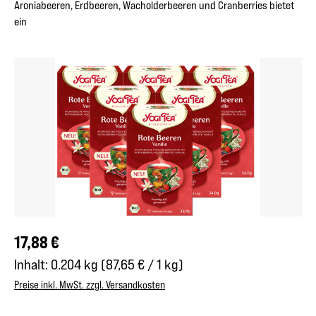
Aroniabeeren, Erdbeeren, Wacholderbeeren und Cranberries bietet
ein
Bildergalerie überspringen
Regulärer Preis:
17,88 €
Inhalt:
0.204 kg
(87,65 € / 1 kg)
Preise inkl. MwSt. zzgl. Versandkosten