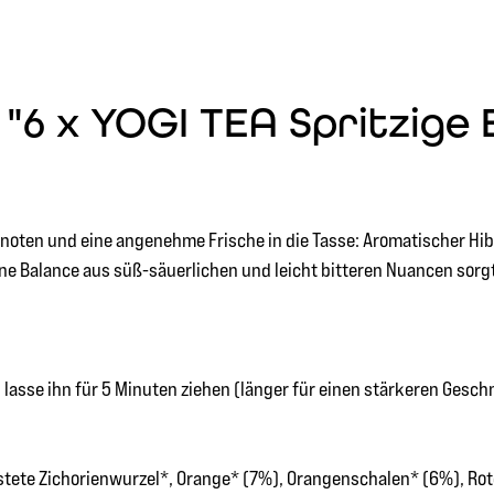
"6 x YOGI TEA Spritzige 
snoten und eine angenehme Frische in die Tasse: Aromatischer Hi
 Balance aus süß-säuerlichen und leicht bitteren Nuancen sorgt 
asse ihn für 5 Minuten ziehen (länger für einen stärkeren Gesch
stete Zichorienwurzel*, Orange* (7%), Orangenschalen* (6%), Rot