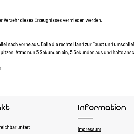
ger Verzehr dieses Erzeugnisses vermieden werden.
llel nach vorne aus. Balle die rechte Hand zur Faust und umschli
spitzen. Atme nun 5 Sekunden ein, 5 Sekunden aus und halte ans
t.
akt
Information
reichbar unter:
Impressum