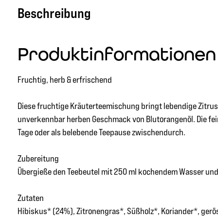
Beschreibung
Produktinformationen 
Fruchtig, herb & erfrischend
Diese fruchtige Kräuterteemischung bringt lebendige Zitru
unverkennbar herben Geschmack von Blutorangenöl. Die feine
Tage oder als belebende Teepause zwischendurch.
Zubereitung
Übergieße den Teebeutel mit 250 ml kochendem Wasser und l
Zutaten
Hibiskus* (24%), Zitronengras*, Süßholz*, Koriander*, gerö