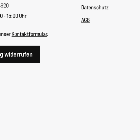
4920
Datenschutz
0 - 15:00 Uhr
AGB
unser
Kontaktformular
.
ag widerrufen