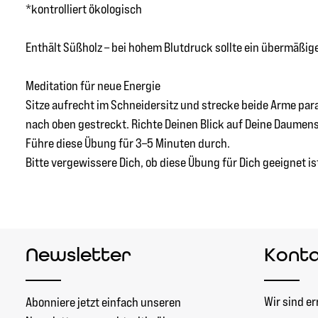
*kontrolliert ökologisch
Enthält Süßholz – bei hohem Blutdruck sollte ein übermäßi
Meditation für neue Energie
Sitze aufrecht im Schneidersitz und strecke beide Arme para
nach oben gestreckt. Richte Deinen Blick auf Deine Daumen
Führe diese Übung für 3–5 Minuten durch.
Bitte vergewissere Dich, ob diese Übung für Dich geeignet is
Newsletter
Kont
Wir sind er
Abonniere jetzt einfach unseren