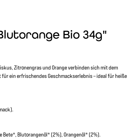
Blutorange Bio 34g"
biskus, Zitronengras und Orange verbinden sich mit dem
für ein erfrischendes Geschmackserlebnis – ideal für heiße
mack).
e Bete*, Blutorangenöl* (2%), Orangenöl* (2%).