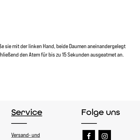
eße sie mit der linken Hand, beide Daumen aneinandergelegt
chließend den Atem für bis zu 15 Sekunden ausgeatmet an.
Service
Folge uns
Versand- und