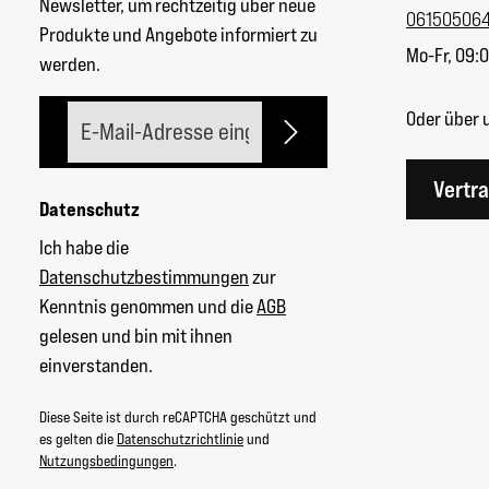
Newsletter, um rechtzeitig über neue
06150506
Produkte und Angebote informiert zu
Mo-Fr, 09:0
werden.
E-Mail-Adresse*
Oder über 
Vertr
Datenschutz
Ich habe die
Datenschutzbestimmungen
zur
Kenntnis genommen und die
AGB
gelesen und bin mit ihnen
einverstanden.
Diese Seite ist durch reCAPTCHA geschützt und
es gelten die
Datenschutzrichtlinie
und
Nutzungsbedingungen
.