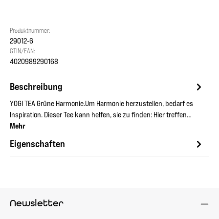
Produktnummer:
29012-6
GTIN/EAN:
4020989290168
Beschreibung
YOGI TEA Grüne Harmonie.Um Harmonie herzustellen, bedarf es
Inspiration. Dieser Tee kann helfen, sie zu finden: Hier treffen…
Mehr
Eigenschaften
Newsletter