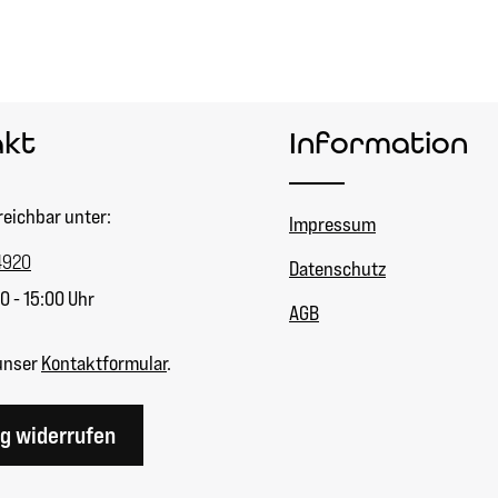
akt
Information
reichbar unter:
Impressum
4920
Datenschutz
0 - 15:00 Uhr
AGB
unser
Kontaktformular
.
ag widerrufen