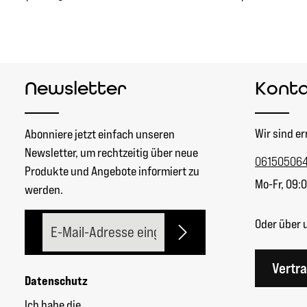
Newsletter
Kont
Wir sind er
Abonniere jetzt einfach unseren
Newsletter, um rechtzeitig über neue
06150506
Produkte und Angebote informiert zu
Mo-Fr, 09:0
werden.
E-Mail-Adresse*
Oder über 
Vertr
Datenschutz
Ich habe die