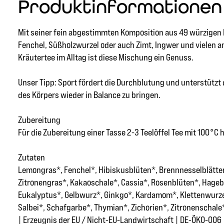
Produktinformationen 
Mit seiner fein abgestimmten Komposition aus 49 würzigen 
Fenchel, Süßholzwurzel oder auch Zimt, Ingwer und vielen 
Kräutertee im Alltag ist diese Mischung ein Genuss.
Unser Tipp: Sport fördert die Durchblutung und unterstüt
des Körpers wieder in Balance zu bringen.
Zubereitung
Für die Zubereitung einer Tasse 2-3 Teelöffel Tee mit 100°
Zutaten
Lemongras*, Fenchel*, Hibiskusblüten*, Brennnesselblätter
Zitronengras*, Kakaoschale*, Cassia*, Rosenblüten*, Hagebu
Eukalyptus*, Gelbwurz*, Ginkgo*, Kardamom*, Klettenwurzel
Salbei*, Schafgarbe*, Thymian*, Zichorien*, Zitronenschale
| Erzeugnis der EU / Nicht-EU-Landwirtschaft | DE-ÖKO-006