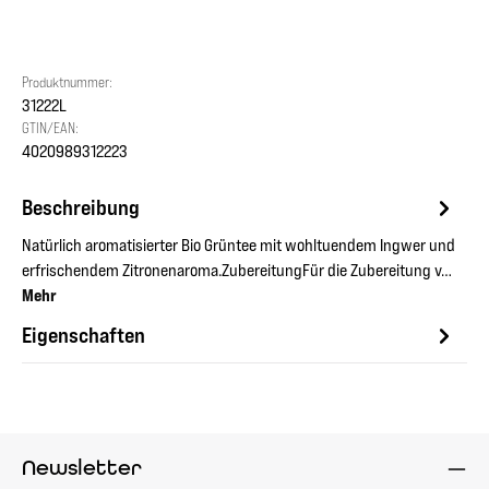
Produktnummer:
31222L
GTIN/EAN:
4020989312223
Beschreibung
Natürlich aromatisierter Bio Grüntee mit wohltuendem Ingwer und
erfrischendem Zitronenaroma.ZubereitungFür die Zubereitung v…
Mehr
Eigenschaften
Newsletter