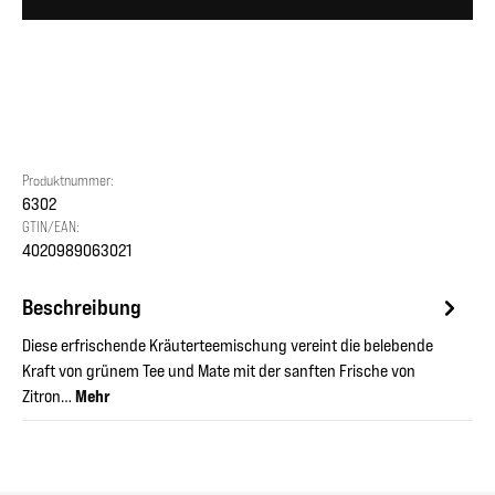
Produktnummer:
6302
GTIN/EAN:
4020989063021
Beschreibung
Diese erfrischende Kräuterteemischung vereint die belebende
Kraft von grünem Tee und Mate mit der sanften Frische von
Zitron…
Mehr