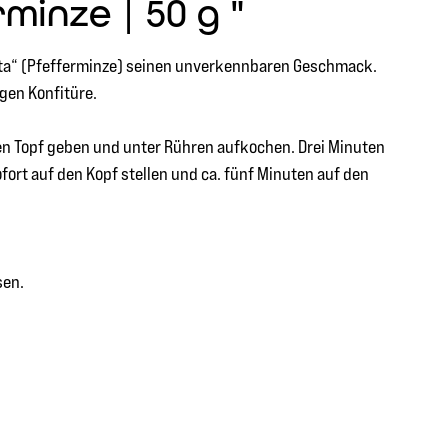
inze | 50 g "
erita“ (Pfefferminze) seinen unverkennbaren Geschmack.
gen Konfitüre.
ßen Topf geben und unter Rühren aufkochen. Drei Minuten
ort auf den Kopf stellen und ca. fünf Minuten auf den
sen.