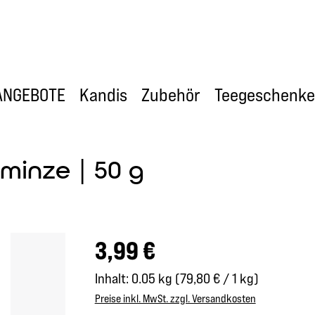
ANGEBOTE
Kandis
Zubehör
Teegeschenke
minze | 50 g
Regulärer Preis:
3,99 €
Inhalt:
0.05 kg
(79,80 € / 1 kg)
Preise inkl. MwSt. zzgl. Versandkosten