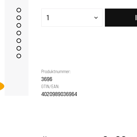
Produkt Anzahl: Gib den gewünscht
Produktnummer:
3696
GTIN/EAN:
4020989036964