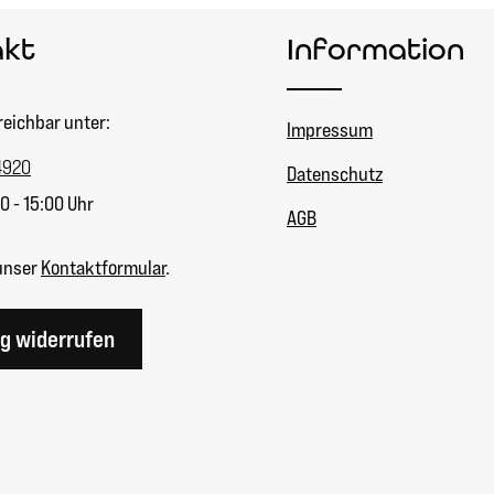
akt
Information
reichbar unter:
Impressum
4920
Datenschutz
0 - 15:00 Uhr
AGB
unser
Kontaktformular
.
ag widerrufen