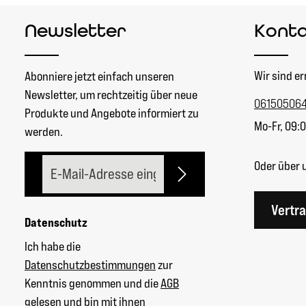
Newsletter
Kont
Wir sind er
Abonniere jetzt einfach unseren
Newsletter, um rechtzeitig über neue
06150506
Produkte und Angebote informiert zu
Mo-Fr, 09:0
werden.
E-Mail-Adresse*
Oder über 
Vertr
Datenschutz
Ich habe die
Datenschutzbestimmungen
zur
Kenntnis genommen und die
AGB
gelesen und bin mit ihnen