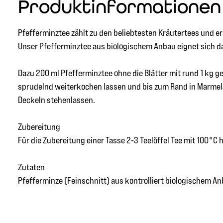
Produktinformationen 
Pfefferminztee zählt zu den beliebtesten Kräutertees und e
Unser Pfefferminztee aus biologischem Anbau eignet sich da
Dazu 200 ml Pfefferminztee ohne die Blätter mit rund 1 kg 
sprudelnd weiterkochen lassen und bis zum Rand in Marmelad
Deckeln stehenlassen.
Zubereitung
Für die Zubereitung einer Tasse 2-3 Teelöffel Tee mit 100°
Zutaten
Pfefferminze (Feinschnitt) aus kontrolliert biologischem A