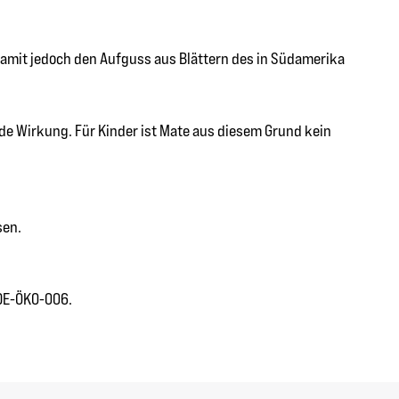
damit jedoch den Aufguss aus Blättern des in Südamerika
e Wirkung. Für Kinder ist Mate aus diesem Grund kein
sen.
 DE-ÖKO-006.