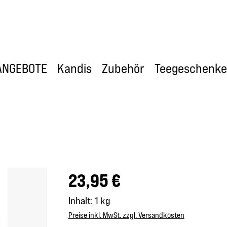
ANGEBOTE
Kandis
Zubehör
Teegeschenke
Regulärer Preis:
23,95 €
Inhalt:
1 kg
Preise inkl. MwSt. zzgl. Versandkosten