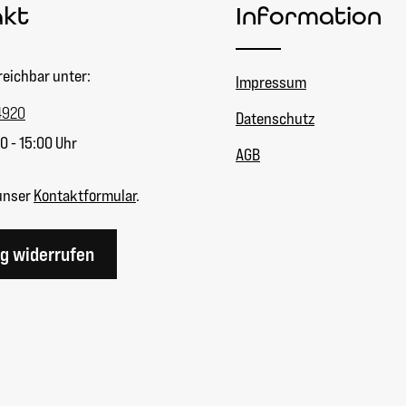
akt
Information
reichbar unter:
Impressum
4920
Datenschutz
0 - 15:00 Uhr
AGB
unser
Kontaktformular
.
ag widerrufen