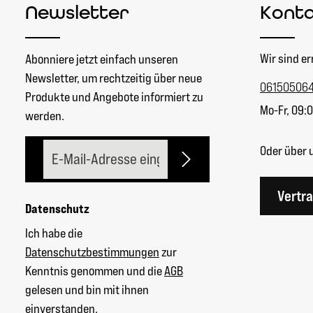
Newsletter
Kont
Wir sind er
Abonniere jetzt einfach unseren
Newsletter, um rechtzeitig über neue
06150506
Produkte und Angebote informiert zu
Mo-Fr, 09:0
werden.
E-Mail-Adresse*
Oder über 
Vertr
Datenschutz
Ich habe die
Datenschutzbestimmungen
zur
Kenntnis genommen und die
AGB
gelesen und bin mit ihnen
einverstanden.