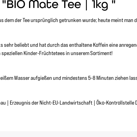
"BIO Mate Tee | 1kg "
 aus dem der Tee ursprünglich getrunken wurde; heute meint man 
ehr beliebt und hat durch das enthaltene Koffein eine anregend
n speziellen Kinder-Früchtetees in unserem Sortiment!
C heißem Wasser aufgießen und mindestens 5-8 Minuten ziehen las
bau | Erzeugnis der Nicht-EU-Landwirtschaft | Öko-Kontrollstelle