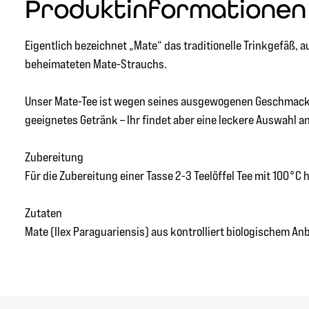
Produktinformationen 
Eigentlich bezeichnet „Mate“ das traditionelle Trinkgefäß,
beheimateten Mate-Strauchs.
Unser Mate-Tee ist wegen seines ausgewogenen Geschmacks s
geeignetes Getränk – Ihr findet aber eine leckere Auswahl a
Zubereitung
Für die Zubereitung einer Tasse 2-3 Teelöffel Tee mit 100°
Zutaten
Mate (Ilex Paraguariensis) aus kontrolliert biologischem An