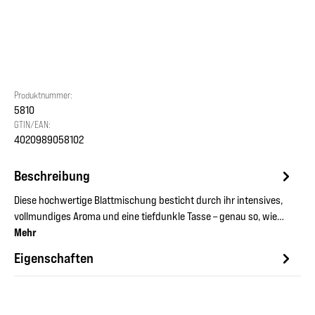
Produktnummer:
5810
GTIN/EAN:
4020989058102
Beschreibung
Diese hochwertige Blattmischung besticht durch ihr intensives,
vollmundiges Aroma und eine tiefdunkle Tasse – genau so, wie…
Mehr
Eigenschaften