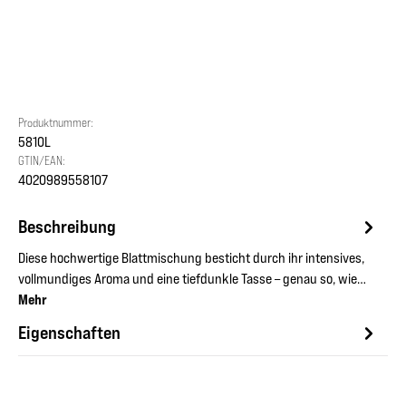
Produktnummer:
5810L
GTIN/EAN:
4020989558107
Beschreibung
Diese hochwertige Blattmischung besticht durch ihr intensives,
vollmundiges Aroma und eine tiefdunkle Tasse – genau so, wie…
Mehr
Eigenschaften