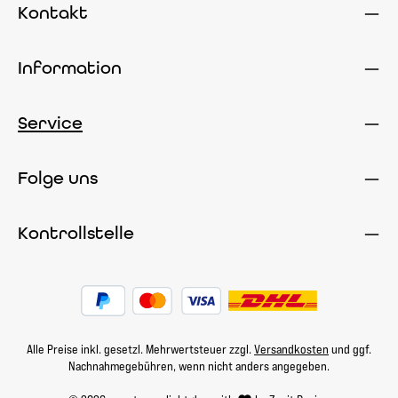
Kontakt
Information
Service
Folge uns
Kontrollstelle
Alle Preise inkl. gesetzl. Mehrwertsteuer zzgl.
Versandkosten
und ggf.
Nachnahmegebühren, wenn nicht anders angegeben.