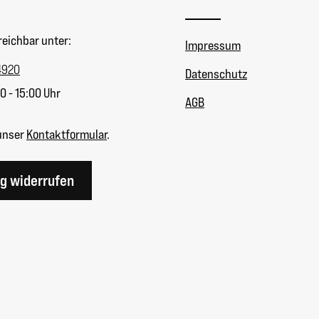
reichbar unter:
Impressum
4920
Datenschutz
0 - 15:00 Uhr
AGB
unser
Kontaktformular
.
ag widerrufen