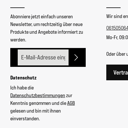
Wir sind er
Abonniere jetzt einfach unseren
Newsletter, um rechtzeitig über neue
06150506
Produkte und Angebote informiert zu
Mo-Fr, 09:0
werden.
E-Mail-Adresse*
Oder über 
Vertr
Datenschutz
Ich habe die
Datenschutzbestimmungen
zur
Kenntnis genommen und die
AGB
gelesen und bin mit ihnen
einverstanden.