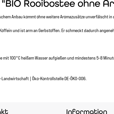
"BIO Rooibostee ohne Aro
gischem Anbau kommt ohne weitere Aromazusätze unverfälscht in d
 Koffein und ist arm an Gerbstoffen. Er schmeckt dadurch angene
 Tee mit 100°C heißem Wasser aufgießen und mindestens 5-8 Minut
-Landwirtschaft | Öko-Kontrollstelle DE-ÖKO-006.
akt
Information