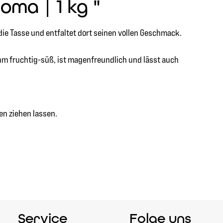
ma | 1 kg "
ie Tasse und entfaltet dort seinen vollen Geschmack.
hm fruchtig-süß, ist magenfreundlich und lässt auch
en ziehen lassen.
Service
Folge uns