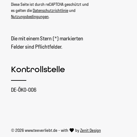
Diese Seite ist durch reCAPTCHA geschützt und
es gelten die
Datenschutzrichtlinie
und
Nutzungsbedingungen
.
Die mit einem Stern (*) markierten
Felder sind Pflichtfelder.
Kontrollstelle
DE-ÖKO-006
© 2026 www.teeverliebt.de - with
by
Zenit Design