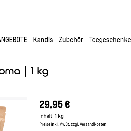
ANGEBOTE
Kandis
Zubehör
Teegeschenke
oma | 1 kg
Regulärer Preis:
29,95 €
Inhalt:
1 kg
Preise inkl. MwSt. zzgl. Versandkosten