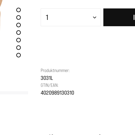
Produkt Anzahl: Gib den gewünscht
Produktnummer:
3031L
GTIN/EAN:
4020989130310