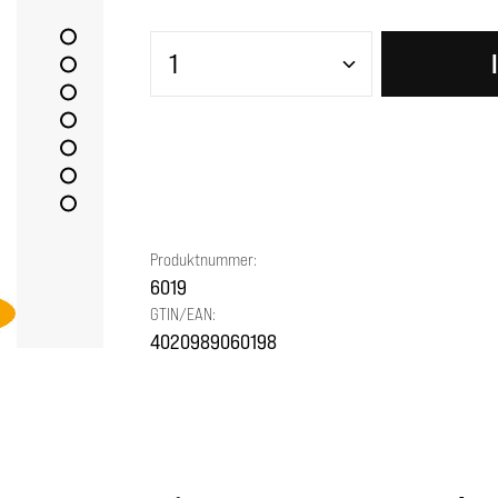
Produkt Anzahl: Gib den gewünscht
Produktnummer:
6019
GTIN/EAN:
4020989060198