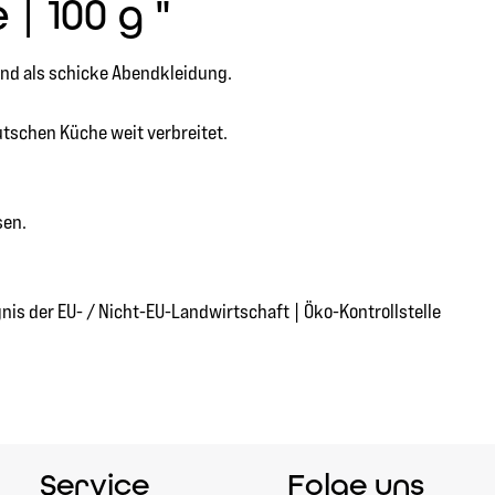
| 100 g "
gend als schicke Abendkleidung.
utschen Küche weit verbreitet.
sen.
is der EU- / Nicht-EU-Landwirtschaft | Öko-Kontrollstelle
Service
Folge uns