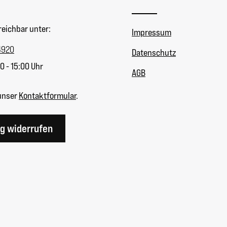
reichbar unter:
Impressum
4920
Datenschutz
0 - 15:00 Uhr
AGB
unser
Kontaktformular
.
ag widerrufen