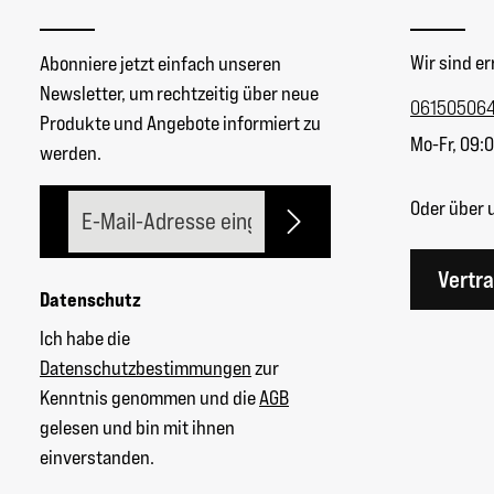
Wir sind er
Abonniere jetzt einfach unseren
Newsletter, um rechtzeitig über neue
06150506
Produkte und Angebote informiert zu
Mo-Fr, 09:0
werden.
E-Mail-Adresse*
Oder über 
Vertr
Datenschutz
Ich habe die
Datenschutzbestimmungen
zur
Kenntnis genommen und die
AGB
gelesen und bin mit ihnen
einverstanden.