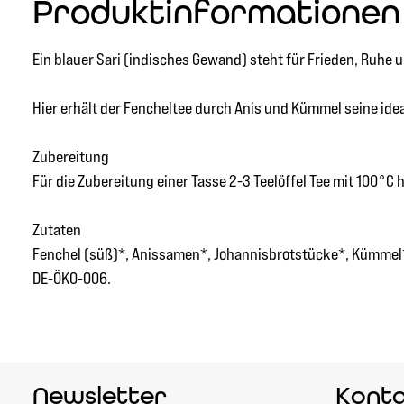
Produktinformationen "
Ein blauer Sari (indisches Gewand) steht für Frieden, Ruhe 
Hier erhält der Fencheltee durch Anis und Kümmel seine idea
Zubereitung
Für die Zubereitung einer Tasse 2-3 Teelöffel Tee mit 100°
Zutaten
Fenchel (süß)*, Anissamen*, Johannisbrotstücke*, Kümmel*, 
DE-ÖKO-006.
Newsletter
Kont