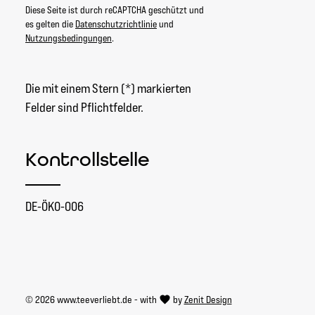
Diese Seite ist durch reCAPTCHA geschützt und
es gelten die
Datenschutzrichtlinie
und
Nutzungsbedingungen
.
Die mit einem Stern (*) markierten
Felder sind Pflichtfelder.
Kontrollstelle
DE-ÖKO-006
© 2026 www.teeverliebt.de - with
by
Zenit Design