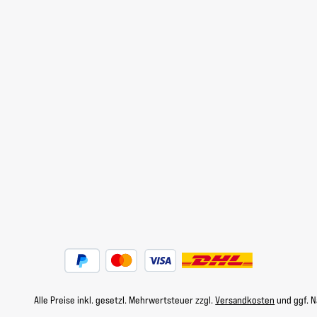
Alle Preise inkl. gesetzl. Mehrwertsteuer zzgl.
Versandkosten
und ggf. 