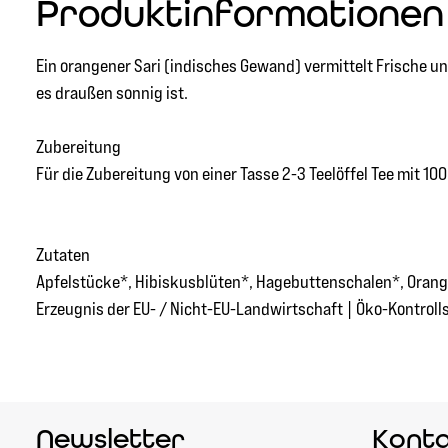
Produktinformationen 
Ein orangener Sari (indisches Gewand) vermittelt Frische un
es draußen sonnig ist.
Zubereitung
Für die Zubereitung von einer Tasse 2-3 Teelöffel Tee mit 
Zutaten
Apfelstücke*, Hibiskusblüten*, Hagebuttenschalen*, Orange
Erzeugnis der EU- / Nicht-EU-Landwirtschaft | Öko-Kontroll
Newsletter
Kont