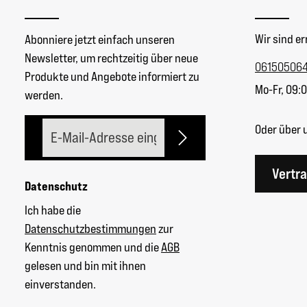
Wir sind er
Abonniere jetzt einfach unseren
Newsletter, um rechtzeitig über neue
06150506
Produkte und Angebote informiert zu
Mo-Fr, 09:0
werden.
E-Mail-Adresse*
Oder über 
Vertr
Datenschutz
Ich habe die
Datenschutzbestimmungen
zur
Kenntnis genommen und die
AGB
gelesen und bin mit ihnen
einverstanden.