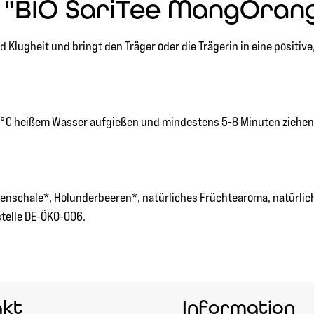
"BIO SariTee MangOrange
d Klugheit und bringt den Träger oder die Trägerin in eine posit
100°C heißem Wasser aufgießen und mindestens 5-8 Minuten ziehen
nschale*, Holunderbeeren*, natürliches Früchtearoma, natürliche
stelle DE-ÖKO-006.
akt
Information