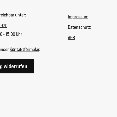
reichbar unter:
Impressum
4920
Datenschutz
0 - 15:00 Uhr
AGB
unser
Kontaktformular
.
ag widerrufen