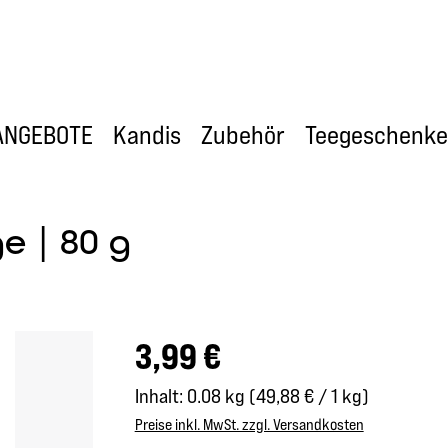
ANGEBOTE
Kandis
Zubehör
Teegeschenke
 | 80 g
Regulärer Preis:
3,99 €
Inhalt:
0.08 kg
(49,88 € / 1 kg)
Preise inkl. MwSt. zzgl. Versandkosten