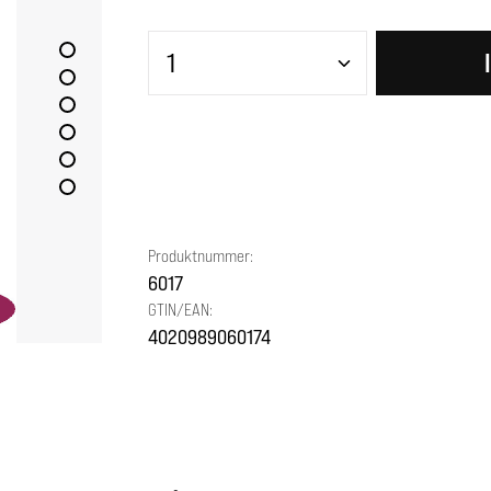
Produkt Anzahl: Gib den gewünscht
Produktnummer:
6017
GTIN/EAN:
4020989060174