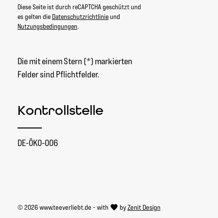
Diese Seite ist durch reCAPTCHA geschützt und
es gelten die
Datenschutzrichtlinie
und
Nutzungsbedingungen
.
Die mit einem Stern (*) markierten
Felder sind Pflichtfelder.
Kontrollstelle
DE-ÖKO-006
© 2026 www.teeverliebt.de - with
by
Zenit Design