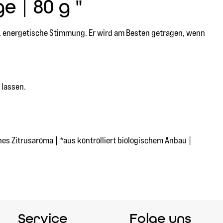
 | 80 g "
ive, energetische Stimmung. Er wird am Besten getragen, wenn
 lassen.
s Zitrusaroma | *aus kontrolliert biologischem Anbau |
Service
Folge uns