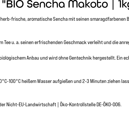
"BIO Sencha Makoto | 1k
 herb-frische, aromatische Sencha mit seinen smaragdfarbenen Blä
m Tee u. a. seinen erfrischenden Geschmack verleiht und die anr
biologischem Anbau und wird ohne Gentechnik hergestellt. Ein ec
t 70°C-100°C heißem Wasser aufgießen und 2-3 Minuten ziehen las
 der Nicht-EU-Landwirtschaft | Öko-Kontrollstelle DE-ÖKO-006.