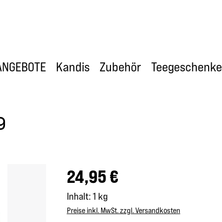
ANGEBOTE
Kandis
Zubehör
Teegeschenke
g
Regulärer Preis:
24,95 €
Inhalt:
1 kg
Preise inkl. MwSt. zzgl. Versandkosten