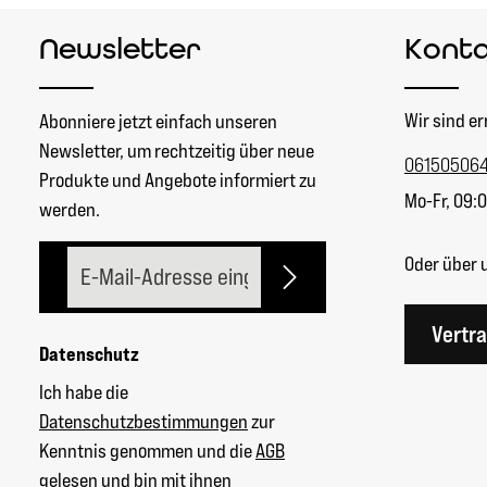
Newsletter
Kont
Wir sind er
Abonniere jetzt einfach unseren
Newsletter, um rechtzeitig über neue
06150506
Produkte und Angebote informiert zu
Mo-Fr, 09:0
werden.
E-Mail-Adresse*
Oder über 
Vertr
Datenschutz
Ich habe die
Datenschutzbestimmungen
zur
Kenntnis genommen und die
AGB
gelesen und bin mit ihnen