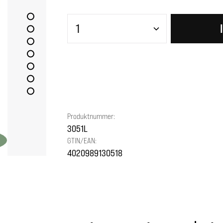
Produkt Anzahl: Gib den gewünscht
Produktnummer:
3051L
GTIN/EAN:
4020989130518