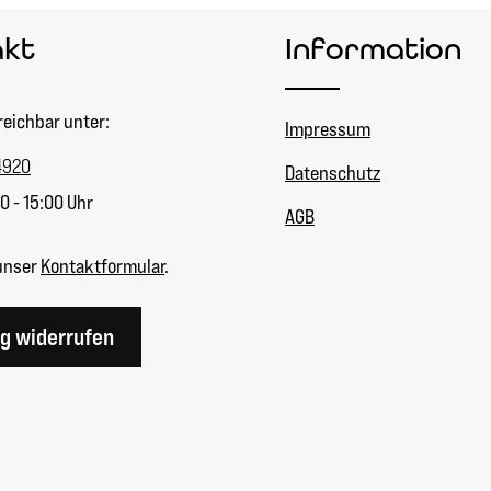
akt
Information
reichbar unter:
Impressum
4920
Datenschutz
0 - 15:00 Uhr
AGB
unser
Kontaktformular
.
ag widerrufen