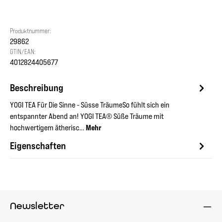
Produktnummer:
29862
GTIN/EAN:
4012824405677
Beschreibung
YOGI TEA Für Die Sinne - Süsse TräumeSo fühlt sich ein
entspannter Abend an! YOGI TEA® Süße Träume mit
hochwertigem ätherisc…
Mehr
Eigenschaften
Newsletter