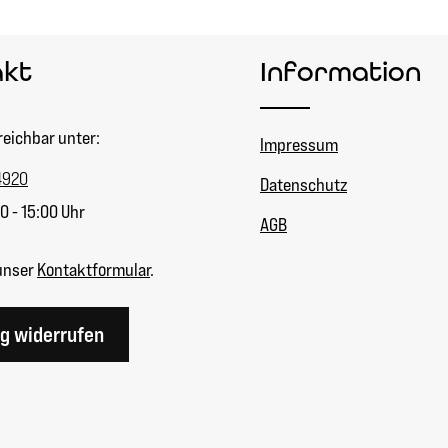
akt
Information
reichbar unter:
Impressum
4920
Datenschutz
0 - 15:00 Uhr
AGB
unser
Kontaktformular
.
ag widerrufen