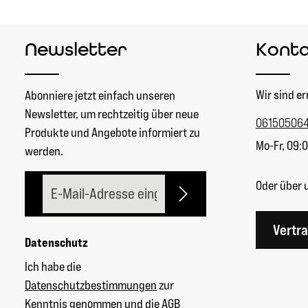
Newsletter
Kont
Wir sind er
Abonniere jetzt einfach unseren
Newsletter, um rechtzeitig über neue
06150506
Produkte und Angebote informiert zu
Mo-Fr, 09:0
werden.
E-Mail-Adresse*
Oder über 
Vertr
Datenschutz
Ich habe die
Datenschutzbestimmungen
zur
Kenntnis genommen und die
AGB