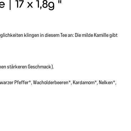
 17 x 1,8g "
öglichkeiten klingen in diesem Tee an: Die milde Kamille gibt
inen stärkeren Geschmack).
chwarzer Pfeffer*, Wacholderbeeren*, Kardamom*, Nelken*,