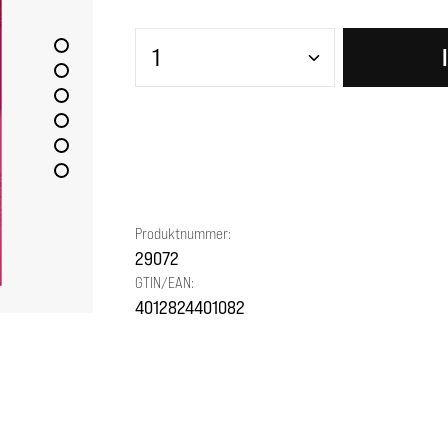
Produkt Anzahl: Gib den gewünscht
Produktnummer:
29072
GTIN/EAN:
4012824401082