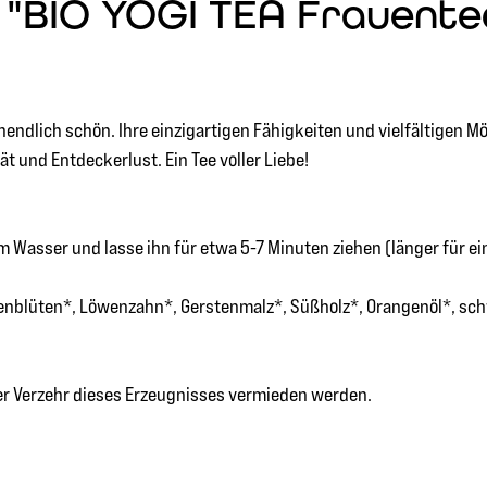
BIO YOGI TEA Frauentee |
 unendlich schön. Ihre einzigartigen Fähigkeiten und vielfältigen M
 und Entdeckerlust. Ein Tee voller Liebe!
 Wasser und lasse ihn für etwa 5-7 Minuten ziehen (länger für e
llenblüten*, Löwenzahn*, Gerstenmalz*, Süßholz*, Orangenöl*, s
ger Verzehr dieses Erzeugnisses vermieden werden.