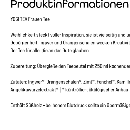
Produktinformationen "
YOGI TEA Frauen Tee
Weiblichkeit steckt voller Inspiration, sie ist vielseitig und
Geborgenheit, Ingwer und Orangenschalen wecken Kreativität
Der Tee für alle, die an das Gute glauben.
Zubereitung: Übergieße den Teebeutel mit 250 ml kochendem
Zutaten: Ingwer*, Orangenschalen*, Zimt*, Fenchel*, Kami
Angelikawurzelextrakt* | * kontrolliert ökologischer Anbau
Enthält Süßholz – bei hohem Blutdruck sollte ein übermäßi