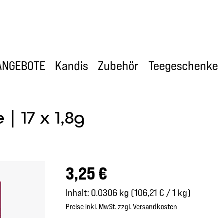
ANGEBOTE
Kandis
Zubehör
Teegeschenke
| 17 x 1,8g
Regulärer Preis:
3,25 €
Inhalt:
0.0306 kg
(106,21 € / 1 kg)
Preise inkl. MwSt. zzgl. Versandkosten