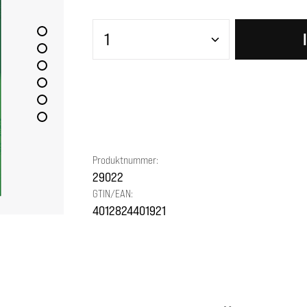
Produkt Anzahl: Gib den gewünscht
Produktnummer:
29022
GTIN/EAN:
4012824401921