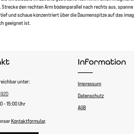
. Strecke den rechten Arm bodenparallel nach rechts aus, spanne
ief und schaue konzentriert über die Daumenspitze auf das imagi
ch geeignet ist.
akt
Information
reichbar unter:
Impressum
4920
Datenschutz
0 - 15:00 Uhr
AGB
unser
Kontaktformular
.