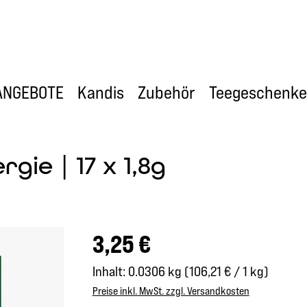
ANGEBOTE
Kandis
Zubehör
Teegeschenke
gie | 17 x 1,8g
Regulärer Preis:
3,25 €
Inhalt:
0.0306 kg
(106,21 € / 1 kg)
Preise inkl. MwSt. zzgl. Versandkosten