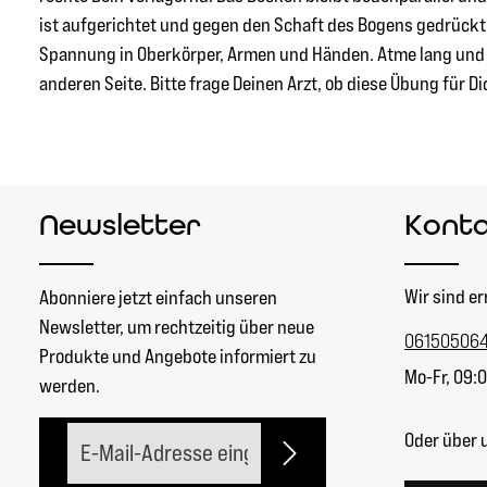
ist aufgerichtet und gegen den Schaft des Bogens gedrückt
Spannung in Oberkörper, Armen und Händen. Atme lang und t
anderen Seite. Bitte frage Deinen Arzt, ob diese Übung für Di
Newsletter
Kont
Wir sind er
Abonniere jetzt einfach unseren
Newsletter, um rechtzeitig über neue
06150506
Produkte und Angebote informiert zu
Mo-Fr, 09:0
werden.
E-Mail-Adresse*
Oder über 