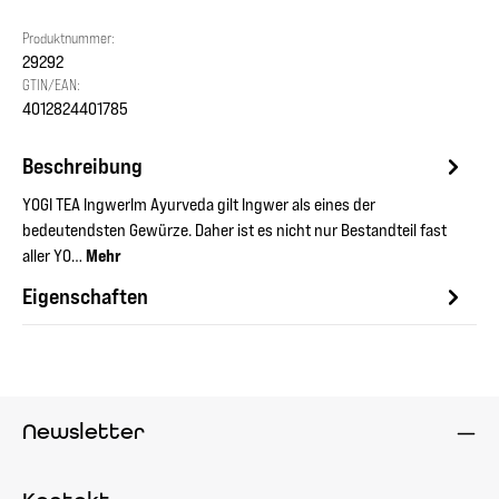
Produktnummer:
29292
GTIN/EAN:
4012824401785
Beschreibung
YOGI TEA IngwerIm Ayurveda gilt Ingwer als eines der
bedeutendsten Gewürze. Daher ist es nicht nur Bestandteil fast
aller YO…
Mehr
Eigenschaften
Newsletter