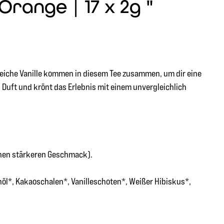
range | 17 x 2g "
 weiche Vanille kommen in diesem Tee zusammen, um dir eine
n Duft und krönt das Erlebnis mit einem unvergleichlich
inen stärkeren Geschmack).
öl*, Kakaoschalen*, Vanilleschoten*, Weißer Hibiskus*,