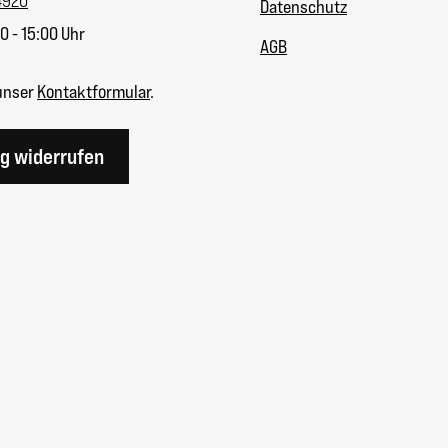
4920
Datenschutz
0 - 15:00 Uhr
AGB
unser
Kontaktformular
.
ag widerrufen