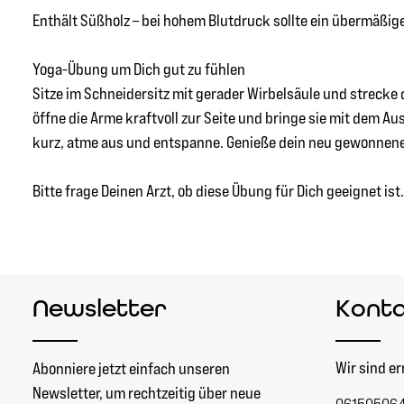
Enthält Süßholz – bei hohem Blutdruck sollte ein übermäßi
Yoga-Übung um Dich gut zu fühlen
Sitze im Schneidersitz mit gerader Wirbelsäule und streck
öffne die Arme kraftvoll zur Seite und bringe sie mit dem 
kurz, atme aus und entspanne. Genieße dein neu gewonnen
Bitte frage Deinen Arzt, ob diese Übung für Dich geeignet ist.
Newsletter
Kont
Wir sind er
Abonniere jetzt einfach unseren
Newsletter, um rechtzeitig über neue