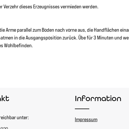
ger Verzehr dieses Erzeugnisses vermieden werden.
e die Arme parallel zum Boden nach vorne aus, die Handflächen e
Ausatmen in die Ausgangsposition zurück. Übe für 3 Minuten und w
es Wohlbefinden.
akt
Information
reichbar unter:
Impressum