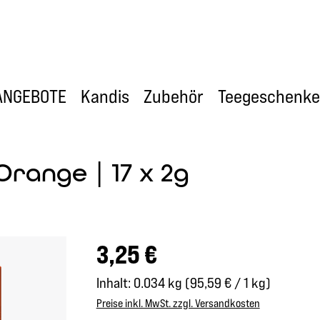
ANGEBOTE
Kandis
Zubehör
Teegeschenke
range | 17 x 2g
Regulärer Preis:
3,25 €
Inhalt:
0.034 kg
(95,59 € / 1 kg)
Preise inkl. MwSt. zzgl. Versandkosten