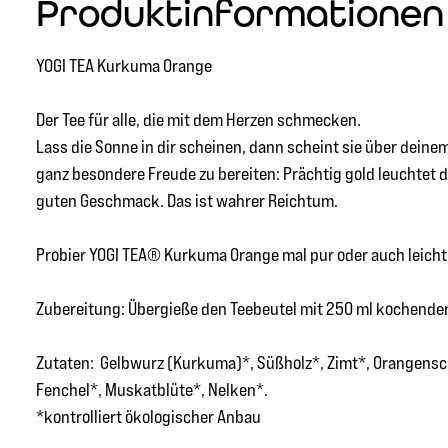
Produktinformationen 
YOGI TEA Kurkuma Orange
Der Tee für alle, die mit dem Herzen schmecken.
Lass die Sonne in dir scheinen, dann scheint sie über dein
ganz besondere Freude zu bereiten: Prächtig gold leuchtet d
guten Geschmack. Das ist wahrer Reichtum.
Probier YOGI TEA® Kurkuma Orange mal pur oder auch leicht 
Zubereitung: Übergieße den Teebeutel mit 250 ml kochendem
Zutaten: Gelbwurz (Kurkuma)*, Süßholz*, Zimt*, Orangensch
Fenchel*, Muskatblüte*, Nelken*.
*kontrolliert ökologischer Anbau