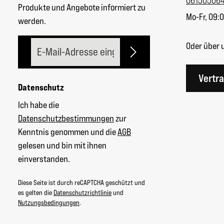
06150506
Produkte und Angebote informiert zu
Mo-Fr, 09:0
werden.
E-Mail-Adresse*
Oder über 
Vertr
Datenschutz
Ich habe die
Datenschutzbestimmungen
zur
Kenntnis genommen und die
AGB
gelesen und bin mit ihnen
einverstanden.
Diese Seite ist durch reCAPTCHA geschützt und
es gelten die
Datenschutzrichtlinie
und
Nutzungsbedingungen
.