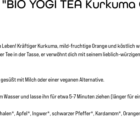
"BIO YOGI TEA Kurkuma O
em Leben! Kräftiger Kurkuma, mild-fruchtige Orange und köstlich
er Tee in der Tasse, er verwöhnt dich mit seinem lieblich-würzige
gesüßt mit Milch oder einer veganen Alternative.
 Wasser und lasse ihn für etwa 5-7 Minuten ziehen (länger für e
alen*, Apfel*, Ingwer*, schwarzer Pfeffer*, Kardamom*, Orangen