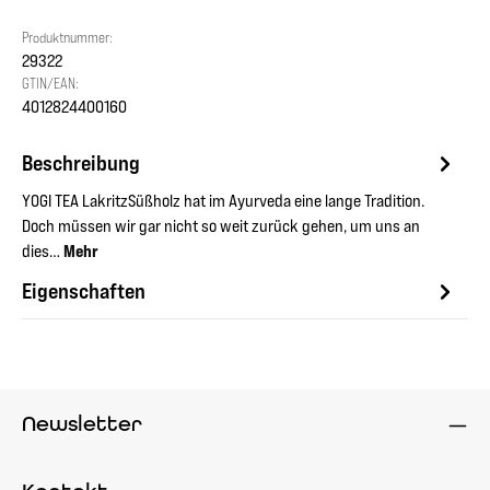
Produktnummer:
29322
GTIN/EAN:
4012824400160
Beschreibung
YOGI TEA LakritzSüßholz hat im Ayurveda eine lange Tradition.
Doch müssen wir gar nicht so weit zurück gehen, um uns an
dies…
Mehr
Eigenschaften
Newsletter