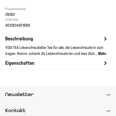
Produktnummer:
29062
GTIN/EAN:
4012824401686
Beschreibung
YOGI TEA LebensfreudeDer Tee für alle, die Lebensfreude in sich
tragen. Komm, schenk dir Lebensfreude ein und lass dich…
Mehr
Eigenschaften
Newsletter
Kontakt