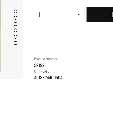
Produkt Anzahl: Gib den gewünscht
Produktnummer:
29192
GTIN/EAN:
4012824400504