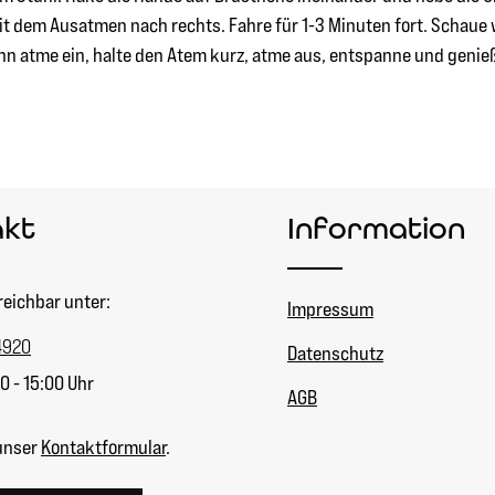
it dem Ausatmen nach rechts. Fahre für 1-3 Minuten fort. Scha
 atme ein, halte den Atem kurz, atme aus, entspanne und genieße
akt
Information
reichbar unter:
Impressum
4920
Datenschutz
0 - 15:00 Uhr
AGB
unser
Kontaktformular
.