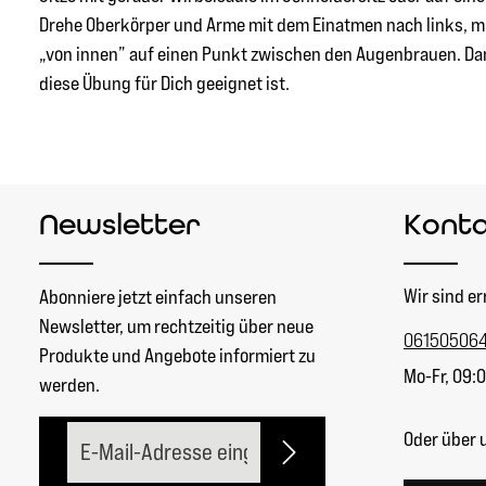
Drehe Oberkörper und Arme mit dem Einatmen nach links, m
„von innen” auf einen Punkt zwischen den Augenbrauen. Dann
diese Übung für Dich geeignet ist.
Newsletter
Kont
Wir sind er
Abonniere jetzt einfach unseren
Newsletter, um rechtzeitig über neue
06150506
Produkte und Angebote informiert zu
Mo-Fr, 09:0
werden.
E-Mail-Adresse*
Oder über 