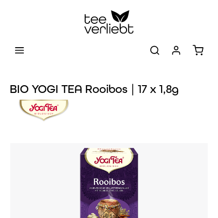
Zum Hauptinhalt springen
Warenk
BIO YOGI TEA Rooibos | 17 x 1,8g
Bildergalerie überspringen