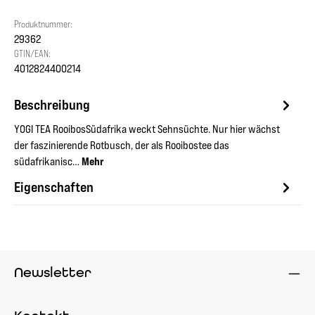
Produktnummer:
29362
GTIN/EAN:
4012824400214
Beschreibung
YOGI TEA RooibosSüdafrika weckt Sehnsüchte. Nur hier wächst
der faszinierende Rotbusch, der als Rooibostee das
südafrikanisc…
Mehr
Eigenschaften
Newsletter