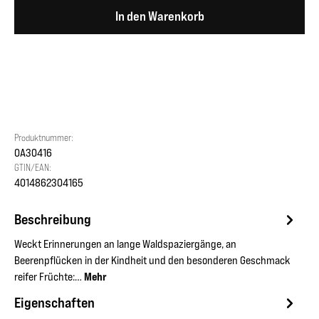
In den Warenkorb
Produktnummer:
OA30416
GTIN/EAN:
4014862304165
Beschreibung
Weckt Erinnerungen an lange Waldspaziergänge, an
Beerenpflücken in der Kindheit und den besonderen Geschmack
reifer Früchte:…
Mehr
Eigenschaften